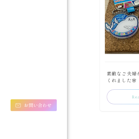
素敵なご夫婦
くれました🌸
Re
お問い合わせ