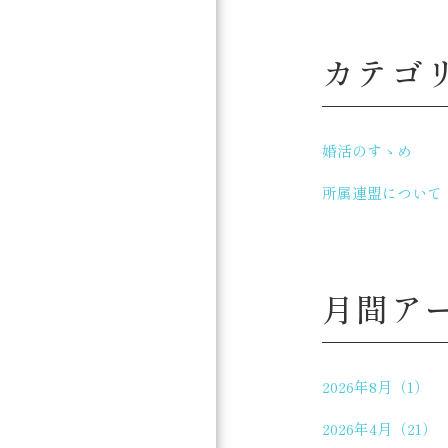
カテゴ
婚活のすゝめ
所属連盟について
月間ア
2026年8月（1）
2026年4月（21）