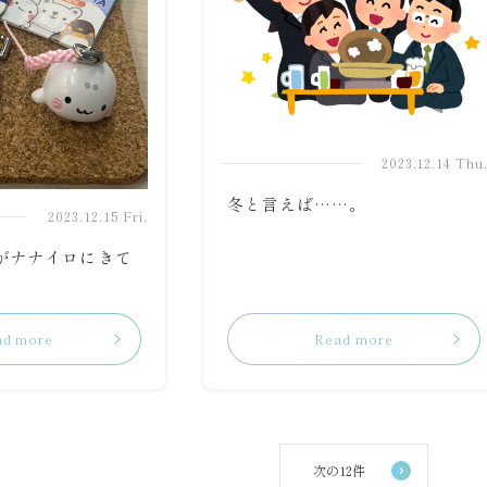
2023.12.14 Thu
冬と言えば……。
2023.12.15 Fri.
がナナイロにきて
ad more
Read more
次の12件