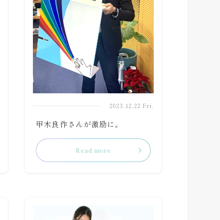
.
2023.12.22 Fri.
甲木良作さんが激励に。
Read more