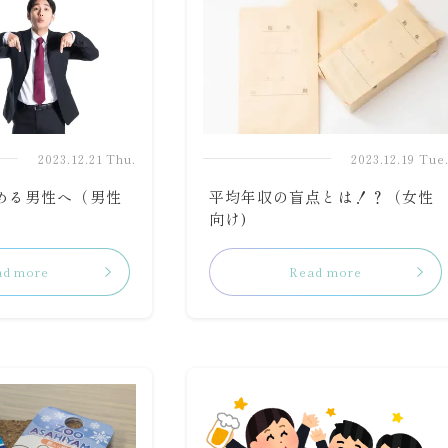
2023.12.21 Thu.
2023.12.19 Tue
める男性へ（男性
平均年収の盲点とは！？（女性
向け)
ad more
Read more