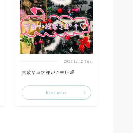
.
2023.12.12 Tue.
素敵なお客様がご来店🌈
Read more