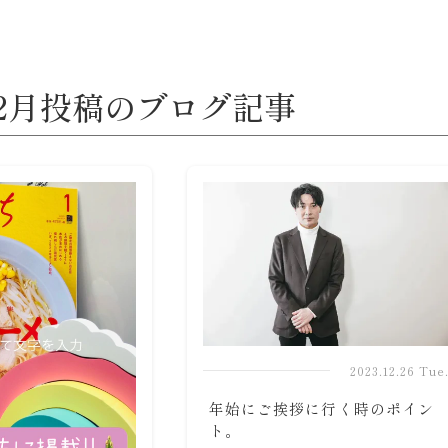
年12月投稿のブログ記事
2023.12.26 Tue
年始にご挨拶に行く時のポイン
ト。