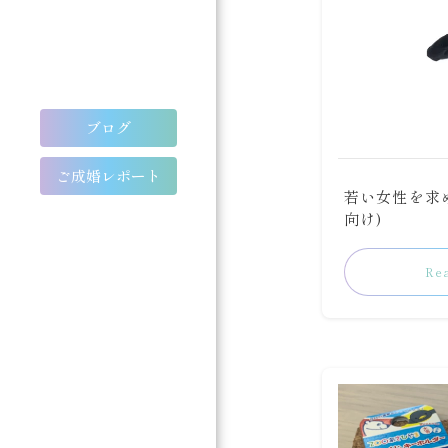
ブログ
ご成婚レポート
若い女性を求
向け)
Re