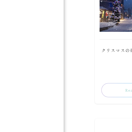
クリスマスの奇
Re