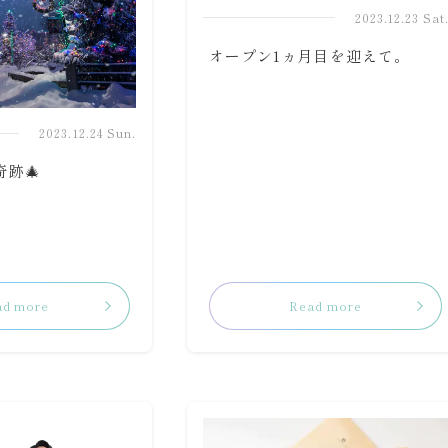
2023.12.23 Sat
オープン1ヵ月目を迎えて。
2023.12.24 Sun.
跡🎄
ad more
Read more