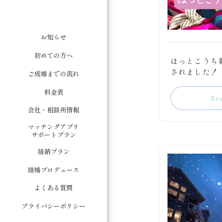
お知らせ
初めての方へ
ほっとこうち
されました！
ご成婚までの流れ
料金表
Re
会社・相談所情報
マッチングアプリ
サポートプラン
結納プラン
結婚プロデュース
よくある質問
プライバシーポリシー