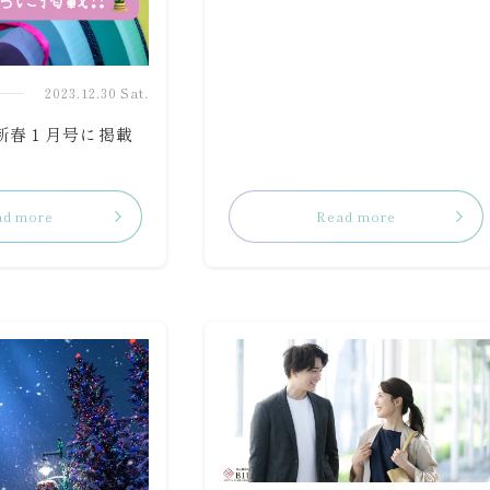
2023.12.30 Sat.
新春１月号に掲載
ad more
Read more