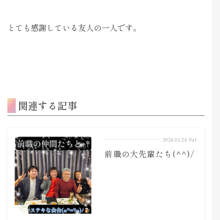
とても感謝している友人の一人です。
関連する記事
2024.02.24 Sat.
前職の大先輩たち(^^)/