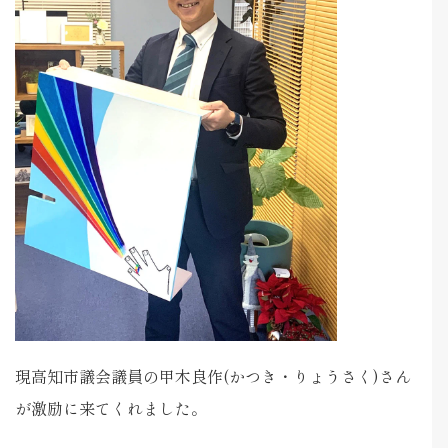
現高知市議会議員の甲木良作(かつき・りょうさく)さん
が激励に来てくれました。