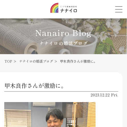
Nanairo Blog
ナナイロの婚活ブログ
TOP
ナナイロの婚活ブログ
甲木良作さんが激励に。
甲木良作さんが激励に。
2023.12.22 Fri.