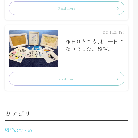
Read more
2023.11.24 Fri.
昨日はとても良い一日に
なりました。感謝。
Read more
カテゴリ
婚活のすゝめ