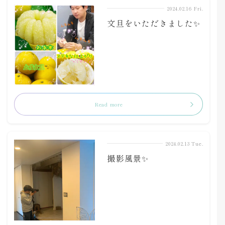
2024.02.16 Fri.
文旦をいただきました✨
Read more
2024.02.13 Tue.
撮影風景✨