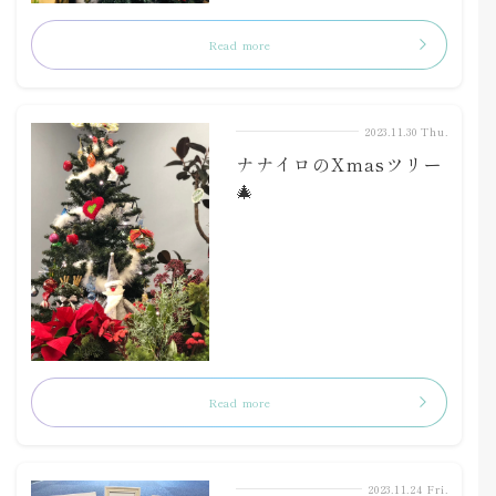
Read more
2023.11.30 Thu.
ナナイロのXmasツリー
🎄
Read more
2023.11.24 Fri.