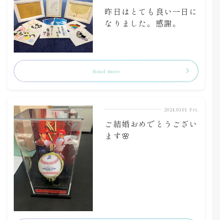
昨日はとても良い一日に
なりました。感謝。
Read more
2024.03.01 Fri.
ご結婚おめでとうござい
ます🌸