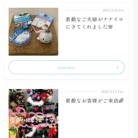
2023.12.15 Fri.
素敵なご夫婦がナナイロ
にきてくれました🌸
Read more
2023.12.12 Tue.
素敵なお客様がご来店🌈