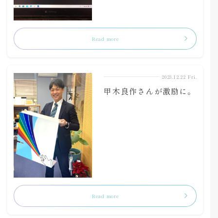
Read more
2023.12.22 Fri.
甲木良作さんが激励に。
Read more