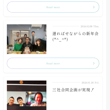
Read more
2024.02.08 Thu.
遅ればせながらの新年会
(*^_^*)
Read more
2024.01.26 Fri.
三社合同企画が実現！