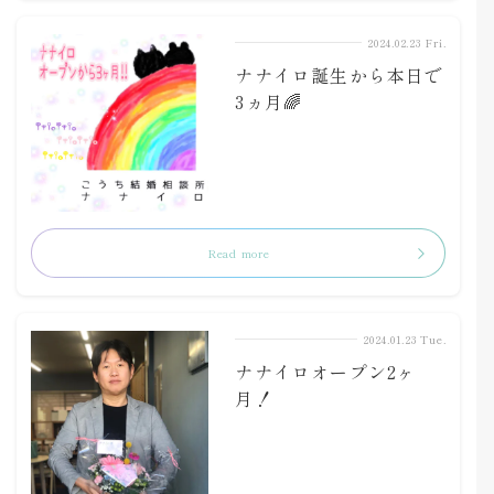
2024.02.23 Fri.
ナナイロ誕生から本日で
3ヵ月🌈
Read more
2024.01.23 Tue.
ナナイロオープン2ヶ
月！