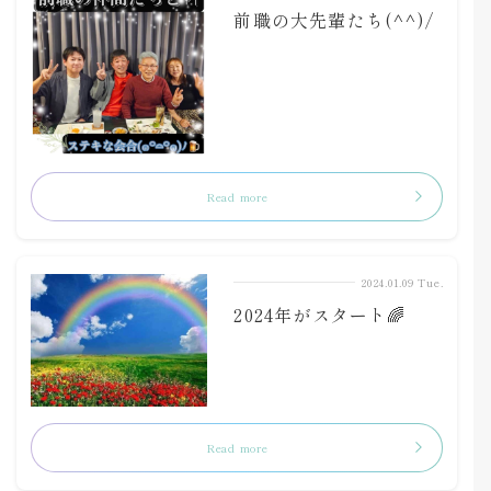
前職の大先輩たち(^^)/
Read more
2024.01.09 Tue.
2024年がスタート🌈
Read more