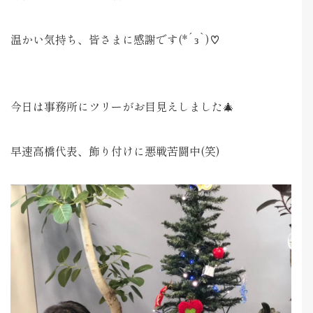
温かい気持ち、皆さまに感謝です(*´з`)♡
今日は事務所にツリーがお目見えしました🎄
早速高橋代表、飾り付けに悪戦苦闘中(笑)