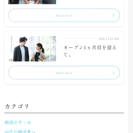
Read more
2023.12.23 Sat.
オープン1ヵ月目を迎え
て。
Read more
カテゴリ
婚活のすゝめ
30代の婚活者へ