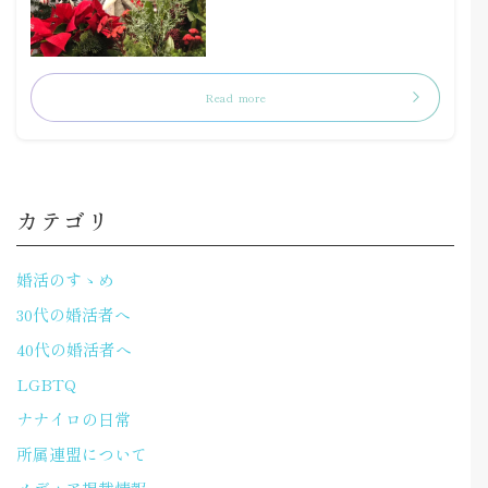
Read more
カテゴリ
婚活のすゝめ
30代の婚活者へ
40代の婚活者へ
LGBTQ
ナナイロの日常
所属連盟について