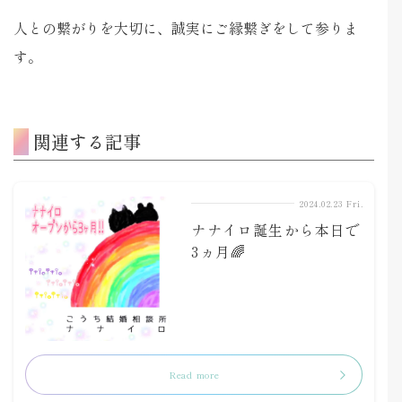
人との繋がりを大切に、誠実にご縁繋ぎをして参りま
す。
関連する記事
2024.02.23 Fri.
ナナイロ誕生から本日で
3ヵ月🌈
Read more