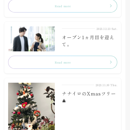
Read more
2023.12.23 Sat.
オープン1ヵ月目を迎え
て。
Read more
2023.11.30 Thu.
ナナイロのXmasツリー
🎄