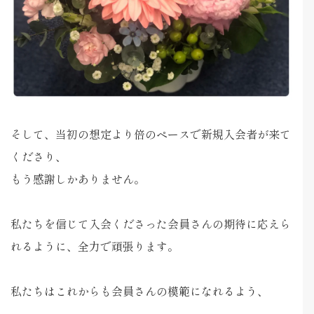
そして、当初の想定より倍のペースで新規入会者が来て
くださり、
もう感謝しかありません。
私たちを信じて入会くださった会員さんの期待に応えら
れるように、全力で頑張ります。
私たちはこれからも会員さんの模範になれるよう、