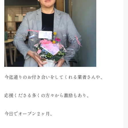
今迄通りのお付き合いをしてくれる業者さんや、
応援くださる多くの方々から激励もあり、
今日でオープン２ヶ月、