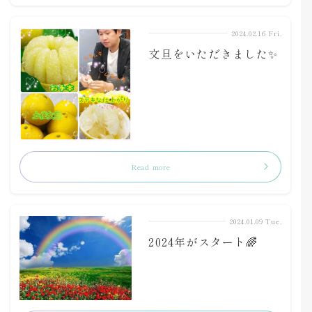
2024.02.16 Fri.
文旦をいただきました✨
Read more
2024.01.09 Tue.
2024年がスタート🌈