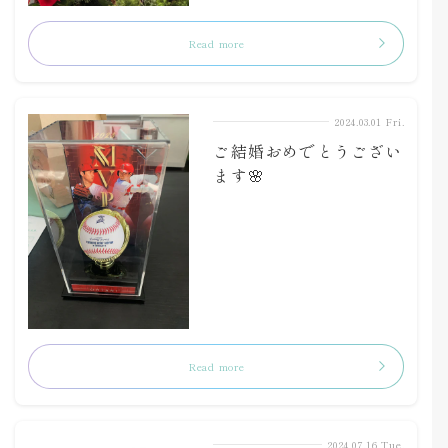
Read more
2024.03.01 Fri.
ご結婚おめでとうござい
ます🌸
Read more
2024.07.16 Tue.