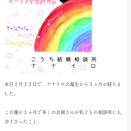
本日２月２３日で、ナナイロの誕生から３ヵ月が経ちま
した。
この僅か３ヵ月で多くの会員さんが私どもの相談所に入
会下さったこと、