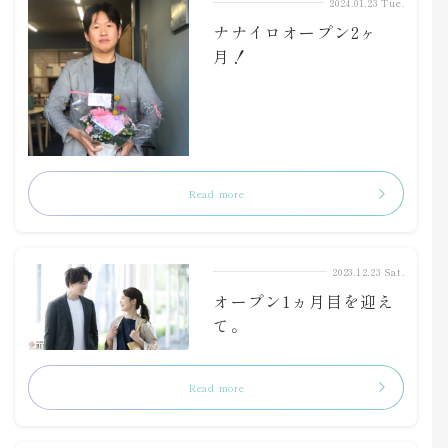
2024.01.23 Tue.
ナナイロオープン2ヶ
月！
Read more
2023.12.23 Sat.
オープン1ヵ月目を迎え
て。
Read more