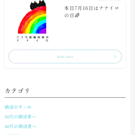
本日7月16日はナナイロ
の日🌈
Read more
カテゴリ
婚活のすゝめ
30代の婚活者へ
40代の婚活者へ