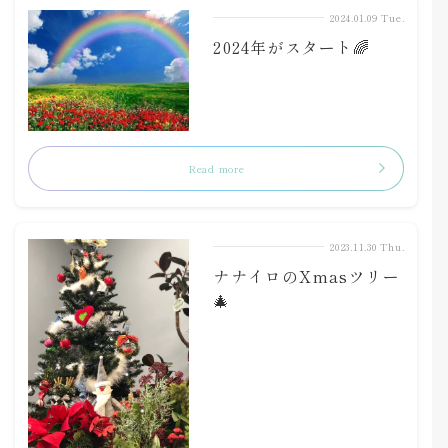
2024.01.09 Tue.
2024年がスタート🌈
Read more
2023.11.30 Thu.
ナナイロのXmasツリー
🎄