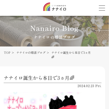
Nanairo Blog
ナナイロの婚活ブログ
TOP
ナナイロの婚活ブログ
ナナイロ誕生から本日で3ヵ月
🌈
ナナイロ誕生から本日で3ヵ月🌈
2024.02.23 Fri.