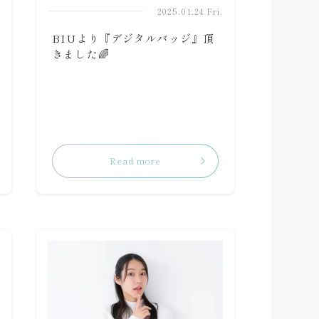
2025.01.24 Fri.
BIUより『デジタルバッジ』頂
きました🌈
.
Read more