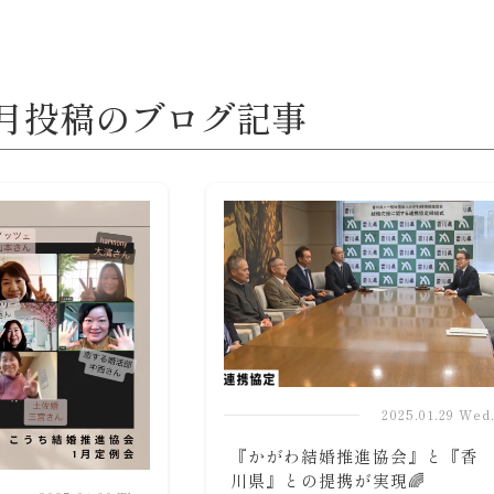
年1月投稿のブログ記事
2025.01.29 Wed
『かがわ結婚推進協会』と『香
川県』との提携が実現🌈