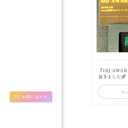
『IBJ AW
届きました🌈
Re
お問い合わせ