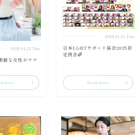
2025.01.21 Tue
日本LGBTサポート協会2025初
2025.01.23 Thu.
定例会🌈
も素敵な女性がナナ
ad more
Read more