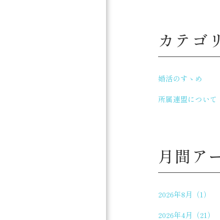
カテゴ
婚活のすゝめ
所属連盟について
月間ア
2026年8月（1）
2026年4月（21）