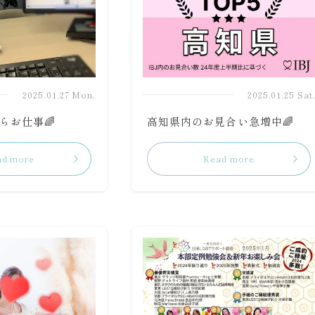
2025.01.27 Mon.
2025.01.25 Sat
らお仕事🌈
高知県内のお見合い急増中🌈
ad more
Read more