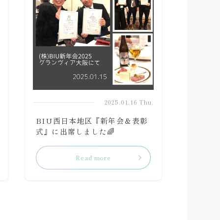
.
2025.01.16 Thu.
BIU西日本地区『新年会＆表彰
式』に出席しました🌈
Read more