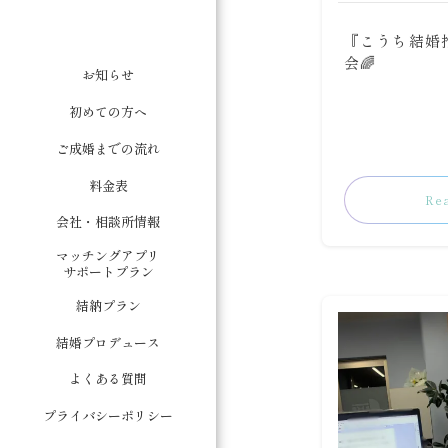
『こうち結婚
会🌈
お知らせ
初めての方へ
ご成婚までの流れ
料金表
Re
会社・相談所情報
マッチングアプリ
サポートプラン
結納プラン
結婚プロデュース
よくある質問
プライバシーポリシー