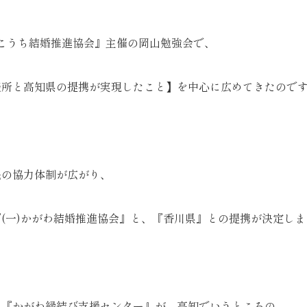
『こうち結婚推進協会』主催の岡山勉強会で、
談所と高知県の提携が実現したこと】を中心に広めてきたので
民の協力体制が広がり、
(一)かがわ結婚推進協会』と、『香川県』との提携が決定しま
る『かがわ縁結び支援センター』が、高知でいうところの