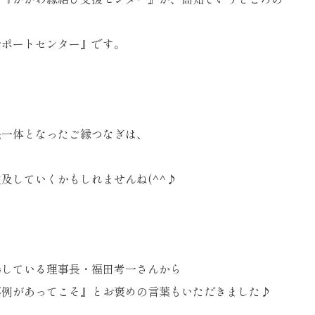
サポートセンター』です。
民一体となったご縁つなぎは、
及していくかもしれませんね(^^♪
場している理事長・福田考一さんから
事例があってこそ』とお褒めの言葉もいただきました♪