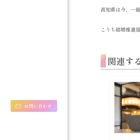
高知県は今、一組
こうち結婚推進協
関連す
お問い合わせ