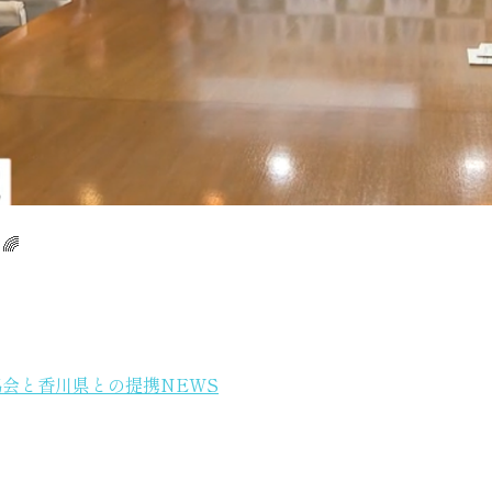
🌈
会と香川県との提携NEWS