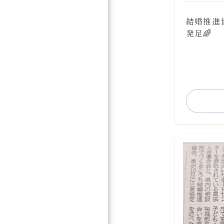
結婚推進
発足🌈