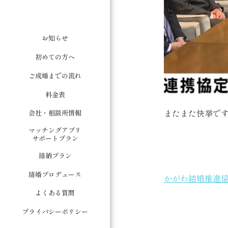
お知らせ
初めての方へ
ご成婚までの流れ
料金表
またまた快挙です
会社・相談所情報
マッチングアプリ
サポートプラン
結納プラン
結婚プロデュース
かがわ結婚推進協
よくある質問
プライバシーポリシー