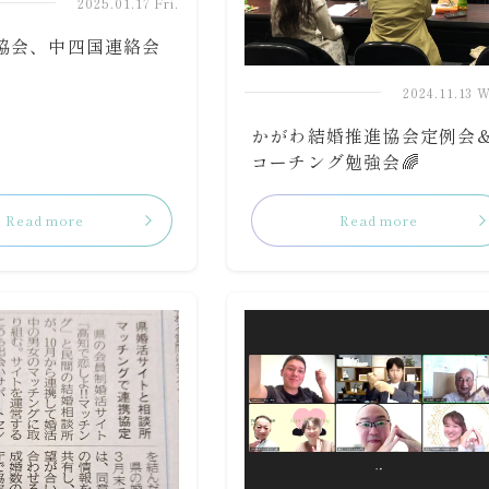
2025.01.17 Fri.
協会、中四国連絡会
2024.11.13 
かがわ結婚推進協会定例会
コーチング勉強会🌈
Read more
Read more