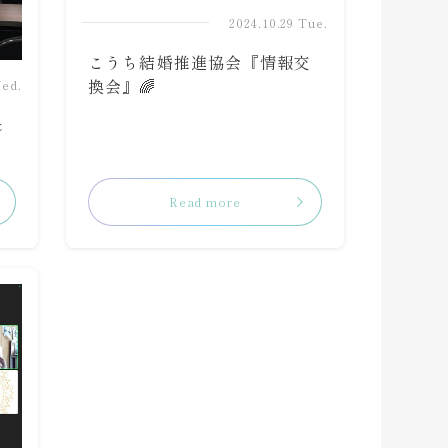
2024.10.29 Tue.
こうち結婚推進協会『情報交
換会』🌈
Wed.
＆
Read more