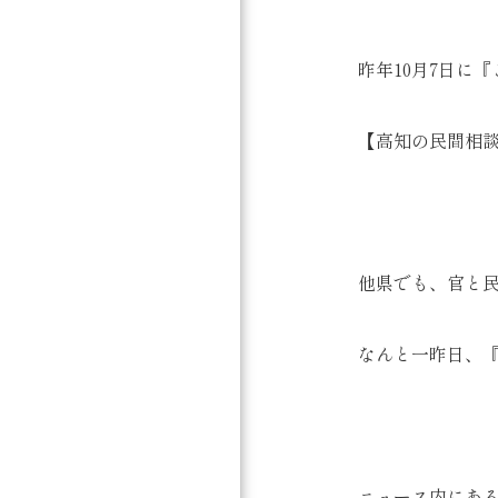
昨年10月7日に
【高知の民間相
他県でも、官と
なんと一昨日、『
ニュース内にあ