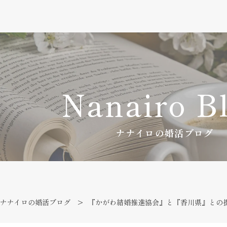
Nanairo B
ナナイロの婚活ブログ
ナナイロの婚活ブログ
『かがわ結婚推進協会』と『香川県』との提