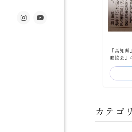
『高知県
進協会』
カテゴ