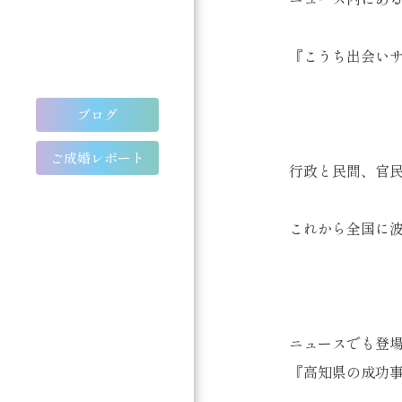
『こうち出会い
ブログ
ご成婚レポート
行政と民間、官
これから全国に波
ニュースでも登
『高知県の成功