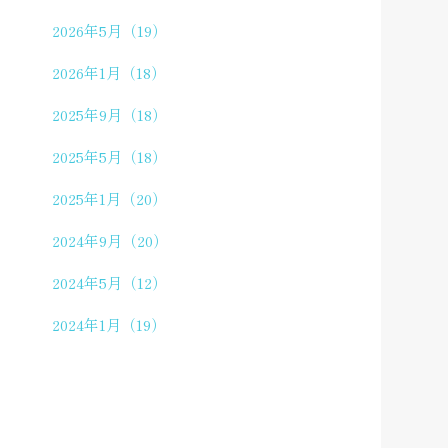
2026年5月（19）
2026年1月（18）
2025年9月（18）
2025年5月（18）
2025年1月（20）
2024年9月（20）
2024年5月（12）
2024年1月（19）