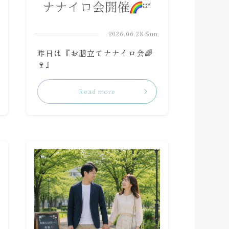
.
2026.06.28 Sun.
昨日は『お膳立てナナイロ会🌈
🍷』
Read more