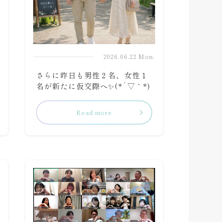
.
2026.06.22 Mon.
さらに昨日も男性２名、女性１
名が新たに仮交際へ✨(*´▽｀*)
Read more