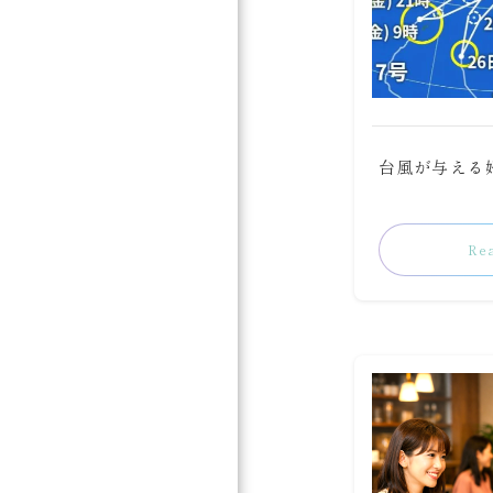
台風が与える
Re