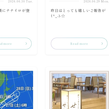
2026.06.30 Tue.
2026.06.29 Mon
帳にナナイロが登
昨日はとっても嬉しいご報告が
(^_-)-☆
ad more
Read more