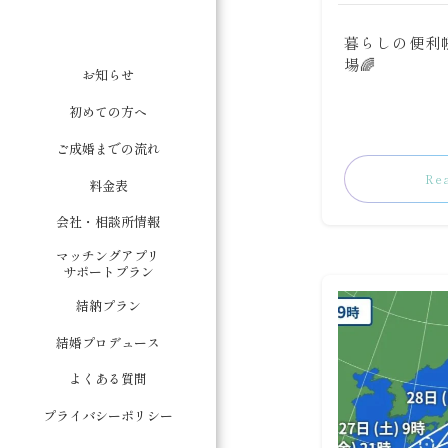
暮らしの便利
場🌈
お知らせ
初めての方へ
ご成婚までの流れ
Re
料金表
会社・相談所情報
マッチングアプリ
サポートプラン
結納プラン
結婚プロデュース
よくある質問
プライバシーポリシー