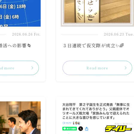
2026.06.26 Fri.
2026.06.23 Tue
婚活への影響🌀
３日連続で仮交際が成立✨🌈
ad more
Read more