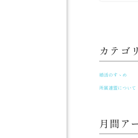
カテゴ
婚活のすゝめ
所属連盟について
月間ア