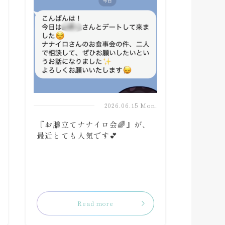
.
2026.06.15 Mon.
『お膳立てナナイロ会🌈』が、
最近とても人気です💕
Read more