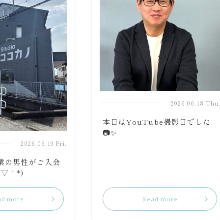
2026.06.18 Thu
本日はYouTube撮影日でした
📷✨
2026.06.19 Fri.
士業の男性がご入会
▽｀*)
ad more
Read more