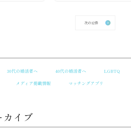
次の12件
リ
30代の婚活者へ
40代の婚活者へ
LGBTQ
メディア掲載情報
マッチングアプリ
ーカイブ