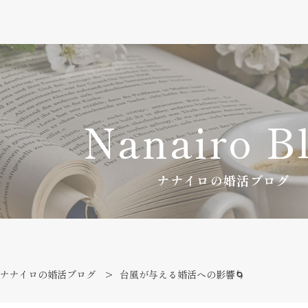
Nanairo B
ナナイロの婚活ブログ
ナナイロの婚活ブログ
台風が与える婚活への影響🌀