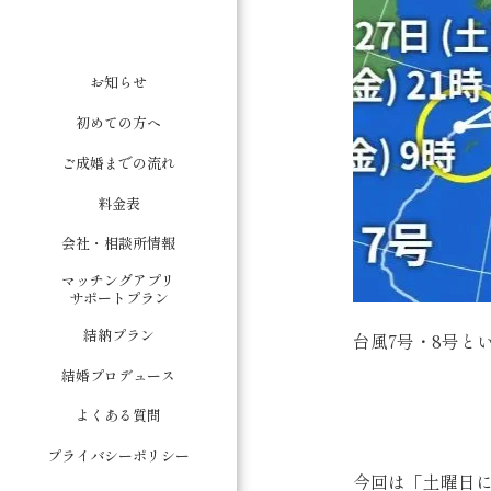
お知らせ
初めての方へ
ご成婚までの流れ
料金表
会社・相談所情報
マッチングアプリ
サポートプラン
結納プラン
台風7号・8号と
結婚プロデュース
よくある質問
プライバシーポリシー
今回は「土曜日