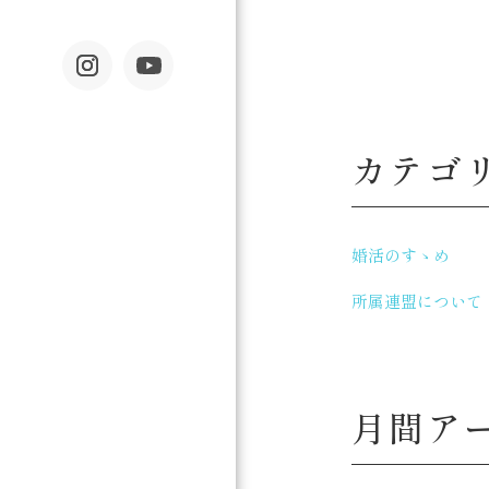
カテゴ
婚活のすゝめ
所属連盟について
月間ア