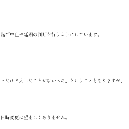
段階で中止や延期の判断を行うようにしています。
思ったほど大したことがなかった」ということもありますが、
な日時変更は望ましくありません。