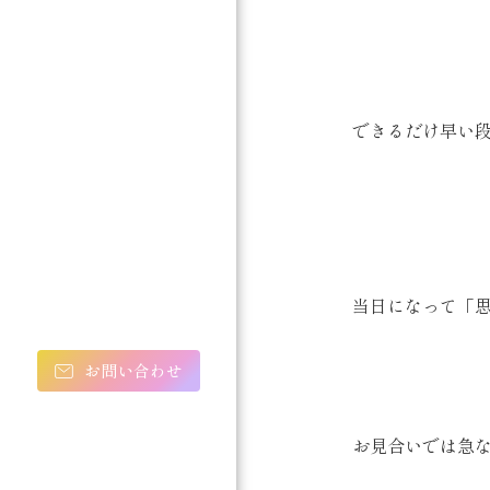
できるだけ早い
当日になって「
お問い合わせ
お見合いでは急