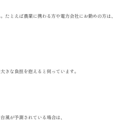
ん。
たとえば農業に携わる方や電力会社にお勤めの方は、
に大きな負担を抱えると伺っています。
に台風が予測されている場合は、