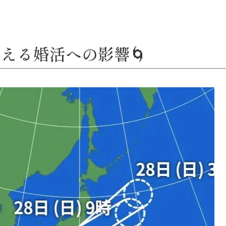
える婚活への影響🌀