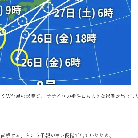
いうW台風の影響で、 ナナイロの婚活にも大きな影響が出まし
に直撃する」という予報が早い段階で出ていたため、