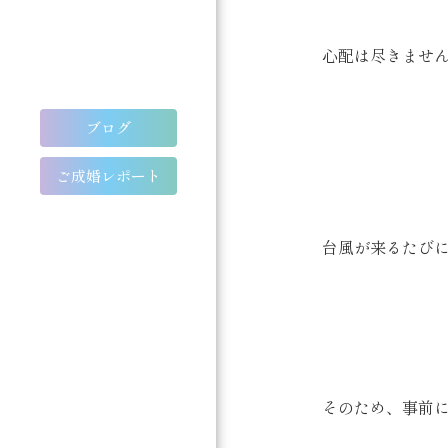
心配は尽きませ
ブログ
ご成婚レポート
台風が来るたび
そのため、事前