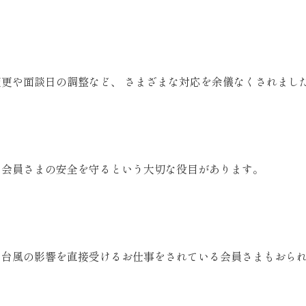
更や面談日の調整など、 さまざまな対応を余儀なくされまし
、会員さまの安全を守るという大切な役目があります。
、台風の影響を直接受けるお仕事をされている会員さまもおら