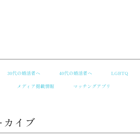
リ
30代の婚活者へ
40代の婚活者へ
LGBTQ
メディア掲載情報
マッチングアプリ
ーカイブ