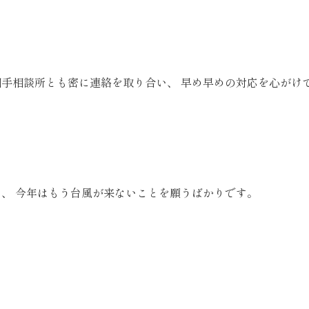
手相談所とも密に連絡を取り合い、 早め早めの対応を心がけ
、 今年はもう台風が来ないことを願うばかりです。