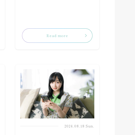
.
Read more
.
2024.08.18 Sun.