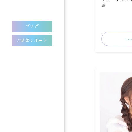
🌈
ブログ
Re
ご成婚レポート