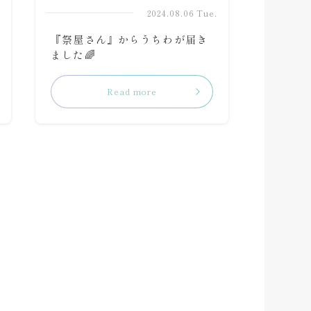
.
2024.08.06 Tue.
『祭屋さん』からうちわが届き
ました🌈
Read more