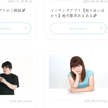
2024.12.18 Wed.
2024.09.04 Wed
プリのご相談🌈
マッチングアプリ【知り合いば
かり】地方都市あるある🌈
ad more
Read more
2024.08.20 Tue
2024.08.24 Sat.