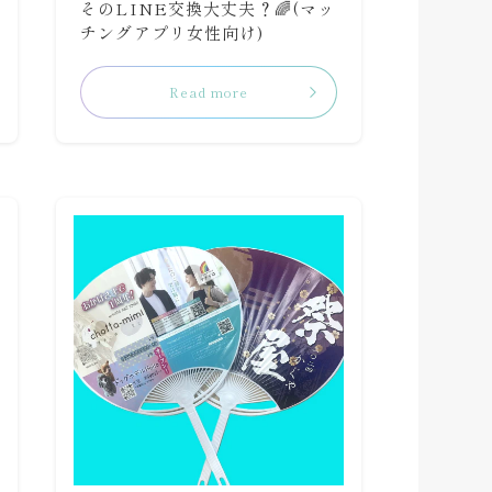
そのLINE交換大丈夫？🌈(マッ
チングアプリ女性向け)
Read more