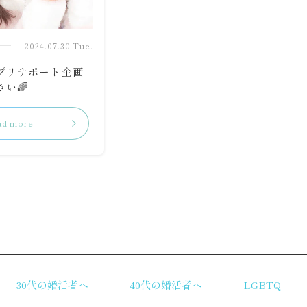
2024.07.30 Tue.
プリサポート企画
い🌈
ad more
リ
30代の婚活者へ
40代の婚活者へ
LGBTQ