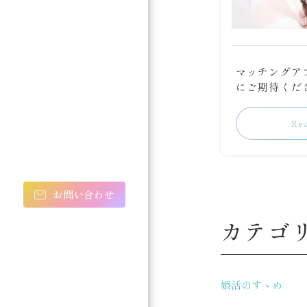
マッチングア
にご期待くださ
Re
お問い合わせ
カテゴ
婚活のすゝめ