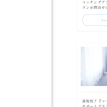
マッチングア
ランお問合せに
Re
高知初！『マ
サポートプラ