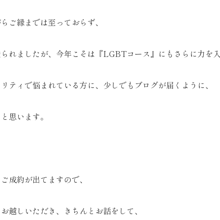
がらご縁までは至っておらず、
られましたが、今年こそは『LGBTコース』にもさらに力を
ノリティで悩まれている方に、少しでもブログが届くように、
いと思います。
にご成約が出てますので、
にお越しいただき、きちんとお話をして、