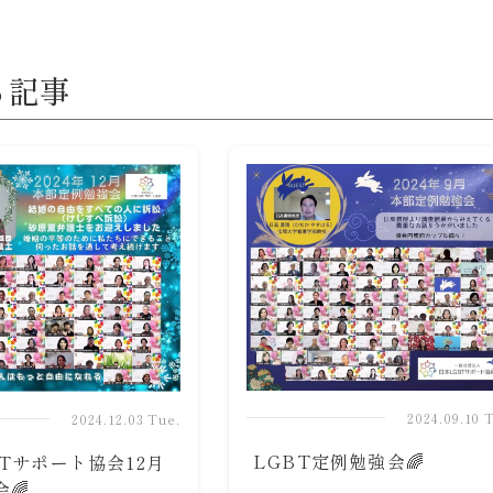
る記事
2024.09.10 
2024.12.03 Tue.
LGBT定例勉強会🌈
Tサポート協会12月
🌈