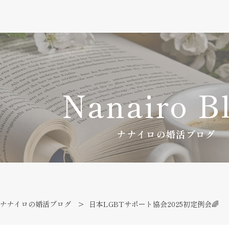
Nanairo B
ナナイロの婚活ブログ
ナナイロの婚活ブログ
日本LGBTサポート協会2025初定例会🌈