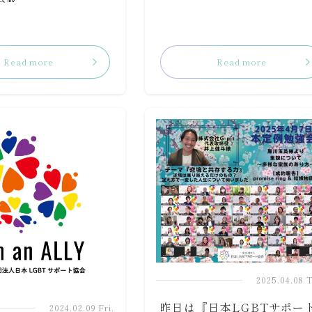
Read more
Read more
2025.04.08 
昨日は『日本LGBTサポー
2024.02.09 Fri.