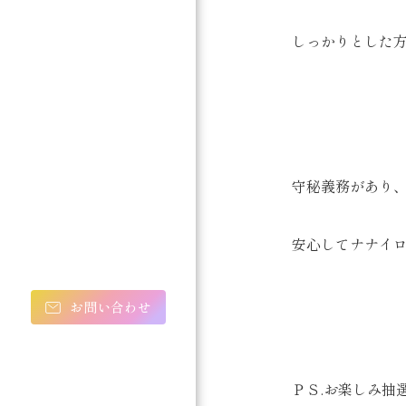
しっかりとした
守秘義務があり
安心してナナイロ
お問い合わせ
ＰＳ.お楽しみ抽