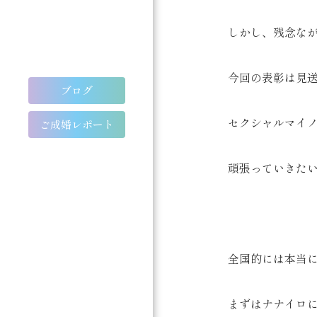
しかし、残念な
今回の表彰は見送
ブログ
セクシャルマイ
ご成婚レポート
頑張っていきた
全国的には本当
まずはナナイロ