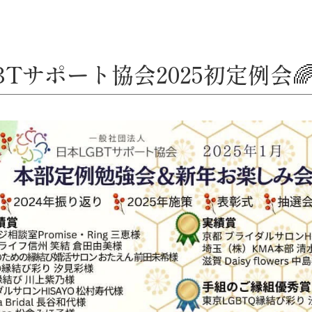
BTサポート協会2025初定例会