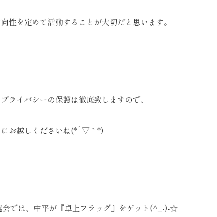
方向性を定めて活動することが大切だと思います。
、プライバシーの保護は徹底致しますので、
にお越しくださいね(*´▽｀*)
選会では、中平が『卓上フラッグ』をゲット(^_-)-☆