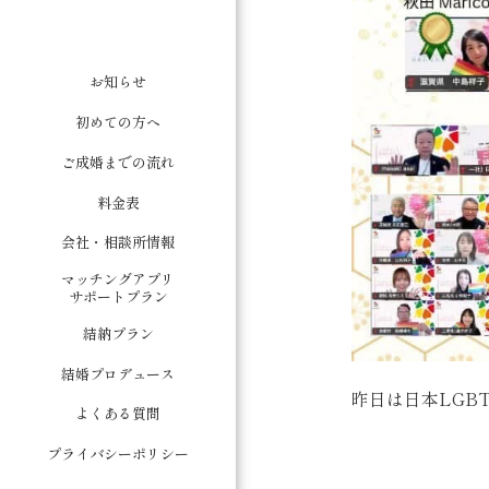
お知らせ
初めての方へ
ご成婚までの流れ
料金表
会社・相談所情報
マッチングアプリ
サポートプラン
結納プラン
結婚プロデュース
昨日は日本LGB
よくある質問
プライバシーポリシー