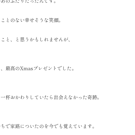
があのふたりだったんです。
たことのない幸せそうな笑顔。
のこと、と思うかもしれませんが、
、最高のXmasプレゼントでした。
を一杯おかわりしていたら出会えなかった奇跡。
持ちで家路についたのを今でも覚えています。