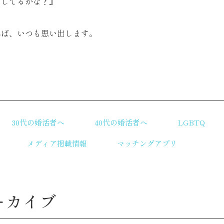
うしてるかな？』
れば、いつも思い出します。
リ
30代の婚活者へ
40代の婚活者へ
LGBTQ
メディア掲載情報
マッチングアプリ
ーカイブ