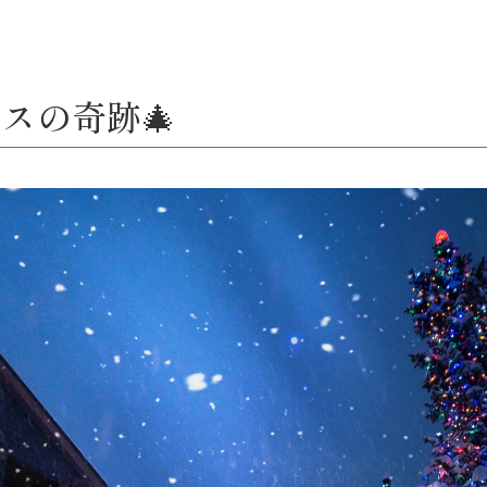
スの奇跡🎄