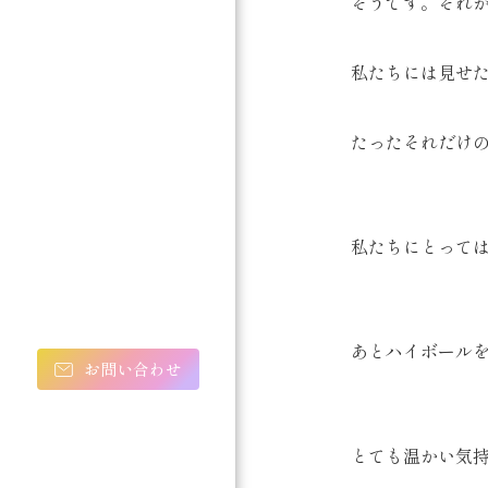
そうです。それ
私たちには見せ
たったそれだけ
私たちにとっては
あとハイボール
お問い合わせ
とても温かい気