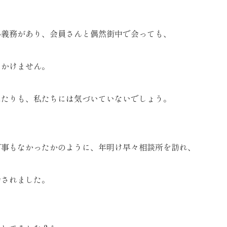
秘義務があり、会員さんと偶然街中で会っても、
をかけません。
ふたりも、私たちには気づいていないでしょう。
何事もなかったかのように、年明け早々相談所を訪れ、
会されました。