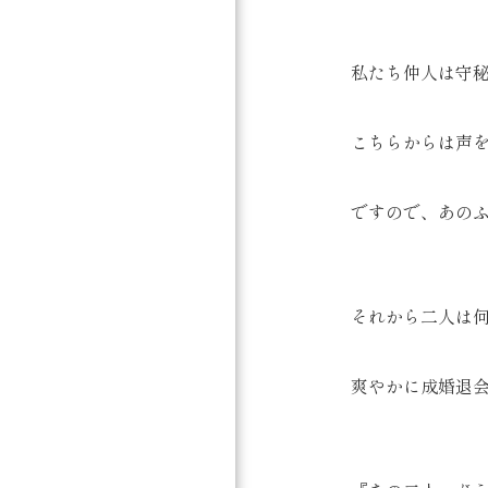
私たち仲人は守
こちらからは声
ですので、あの
それから二人は
爽やかに成婚退