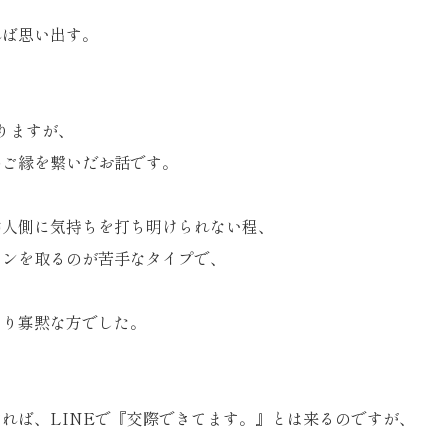
れば思い出す。
りますが、
のご縁を繋いだお話です。
仲人側に気持ちを打ち明けられない程、
ョンを取るのが苦手なタイプで、
なり寡黙な方でした。
れば、LINEで『交際できてます。』とは来るのですが、