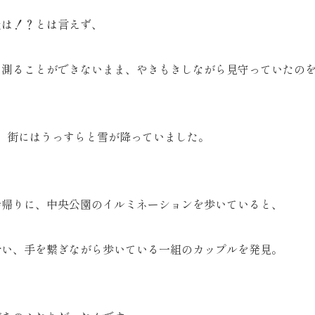
過は！？とは言えず、
を測ることができないまま、やきもきしながら見守っていたの
2日、街にはうっすらと雪が降っていました。
会帰りに、中央公園のイルミネーションを歩いていると、
合い、手を繋ぎながら歩いている一組のカップルを発見。