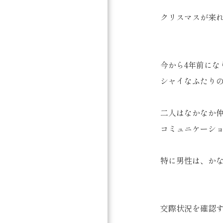
クリスマスが来
今から4年前にな
シャイなふたり
二人はなかなか
コミュニケーシ
特に男性は、か
交際状況を確認す