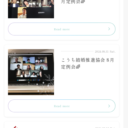
月定例会🌈
Read more
2024.08.31 Sat.
こうち結婚推進協会 8月
定例会🌈
Read more