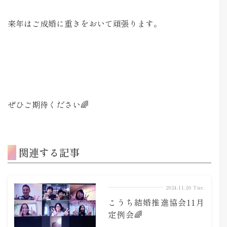
来年はご成婚に重きをおいて頑張ります。
ぜひご期待ください🌈
関連する記事
2024.11.26 Tue.
こうち結婚推進協会11月
定例会🌈