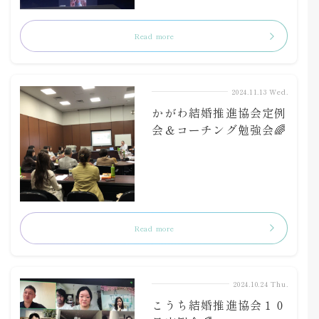
Read more
2024.11.13 Wed.
かがわ結婚推進協会定例
会＆コーチング勉強会🌈
Read more
2024.10.24 Thu.
こうち結婚推進協会１０