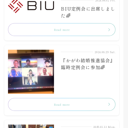
2024.08.02 Fri.
BIU定例会に出席しまし
た🌈
Read more
2024.06.29 Sat.
『かがわ結婚推進協会』
臨時定例会に参加🌈
Read more
2025.01.13 Mon.