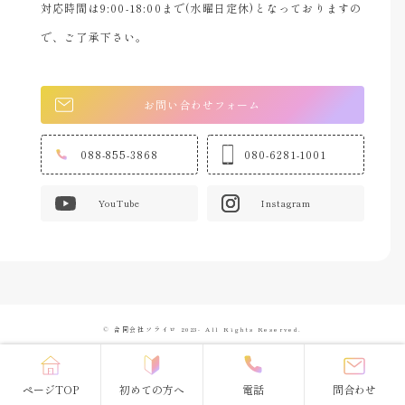
対応時間は9:00-18:00まで(水曜日定休)となっておりますの
で、ご了承下さい。
お問い合わせフォーム
088-855-3868
080-6281-1001
YouTube
Instagram
© 合同会社ソライロ 2023- All Rights Reserved.
ページTOP
初めての方へ
電話
問合わせ