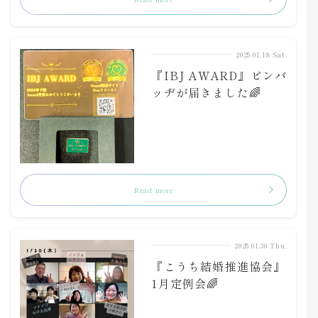
2025.01.18 Sat.
『IBJ AWARD』ピンバ
ッヂが届きました🌈
Read more
2025.01.30 Thu.
『こうち結婚推進協会』
1月定例会🌈