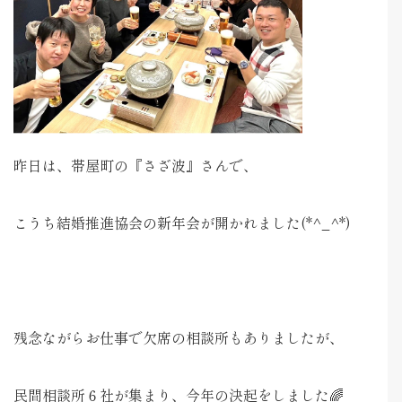
昨日は、帯屋町の『さざ波』さんで、
こうち結婚推進協会の新年会が開かれました(*^_^*)
残念ながらお仕事で欠席の相談所もありましたが、
民間相談所６社が集まり、今年の決起をしました🌈