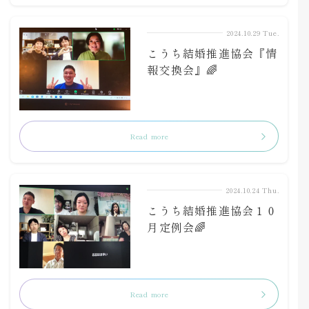
2024.10.29 Tue.
こうち結婚推進協会『情
報交換会』🌈
Read more
2024.10.24 Thu.
こうち結婚推進協会１０
月定例会🌈
Read more