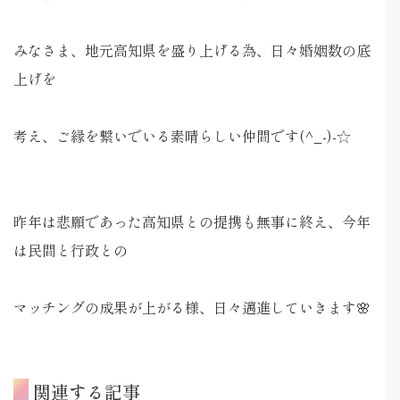
みなさま、地元高知県を盛り上げる為、日々婚姻数の底
上げを
考え、ご縁を繋いでいる素晴らしい仲間です(^_-)-☆
昨年は悲願であった高知県との提携も無事に終え、今年
は民間と行政との
マッチングの成果が上がる様、日々邁進していきます🌸
関連する記事