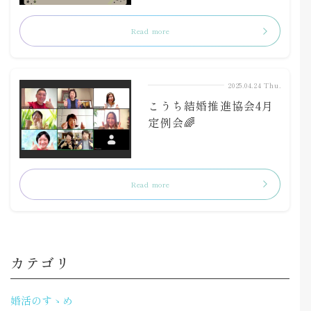
Read more
2025.04.24 Thu.
こうち結婚推進協会4月
定例会🌈
Read more
カテゴリ
婚活のすゝめ