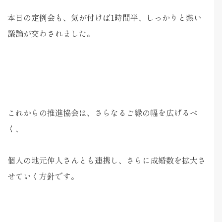
本日の定例会も、気が付けば1時間半、しっかりと熱い
議論が交わされました。
これからの推進協会は、さらなるご縁の幅を広げるべ
く、
個人の地元仲人さんとも連携し、さらに成婚数を拡大さ
せていく方針です。