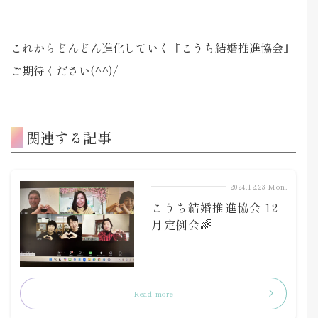
これからどんどん進化していく『こうち結婚推進協会』
ご期待ください(^^)/
関連する記事
2024.12.23 Mon.
こうち結婚推進協会 12
月定例会🌈
Read more