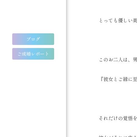
とっても優しい美
ブログ
ご成婚レポート
このお二人は、
『彼女とご縁に
それだけの覚悟