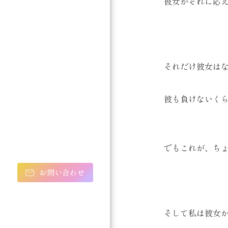
彼女がそれに応え
それだけ彼女は
彼も負けないくら
でもこれが、ち
お問い合わせ
そして私は彼女か