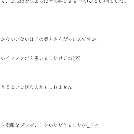
て、ご成婚が決まった時の嬉しさも一入(ひとしお)でした。
なかなかいないほどの美人さんだったのですが、
いイケメンだと思いましたけどね(笑)
ょうどよいご縁なのかもしれません。
ら素敵なプレゼントをいただきました(^_-)-☆