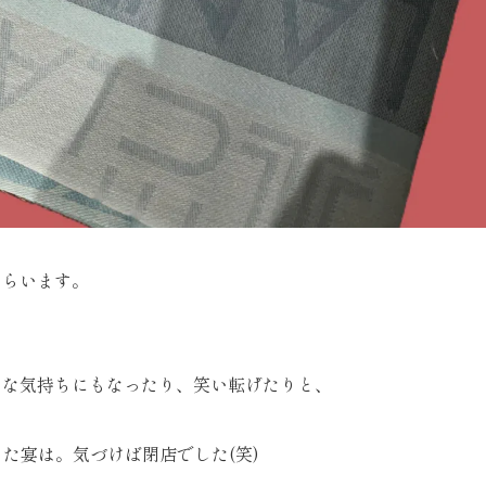
もらいます。
チな気持ちにもなったり、笑い転げたりと、
った宴は。気づけば閉店でした(笑)