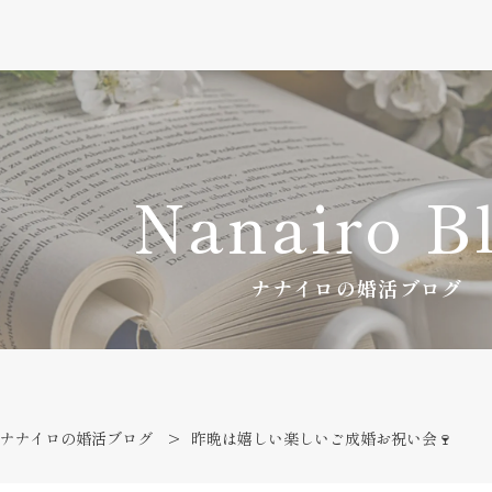
Nanairo B
ナナイロの婚活ブログ
ナナイロの婚活ブログ
昨晩は嬉しい楽しいご成婚お祝い会🍷