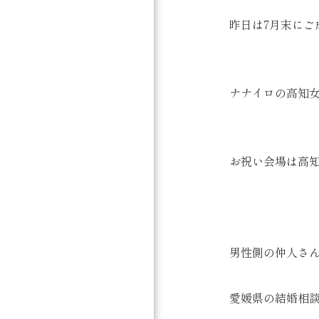
昨日は7月末にご
ナナイロの高知女
お祝い会場は高
男性側の仲人さ
愛媛県の結婚相