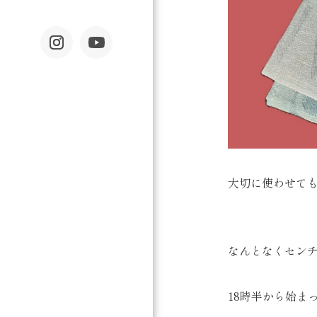
大切に使わせて
なんとなくセン
18時半から始ま