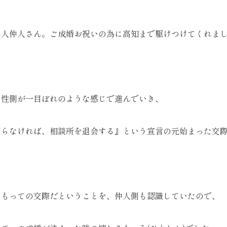
人仲人さん。ご成婚お祝いの為に高知まで駆けつけてくれました(
男性側が一目ぼれのような感じで進んでいき、
至らなければ、相談所を退会する』という宣言の元始まった交
をもっての交際だということを、仲人側も認識していたので、