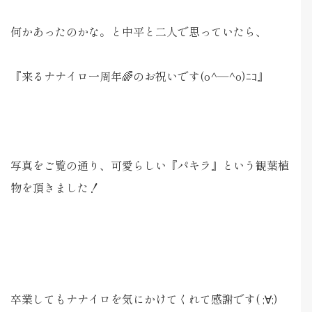
何かあったのかな。と中平と二人で思っていたら、
『来るナナイロ一周年🌈のお祝いです(o^―^o)ﾆｺ』
写真をご覧の通り、可愛らしい『パキラ』という観葉植
物を頂きました！
卒業してもナナイロを気にかけてくれて感謝です( ;∀;)