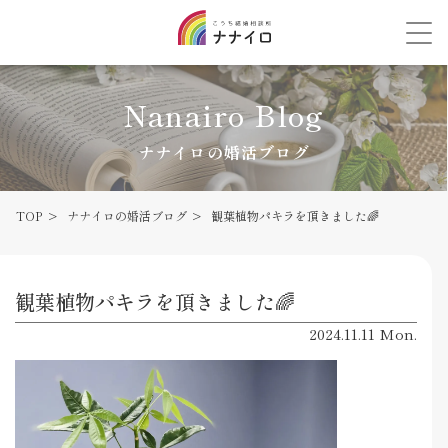
Nanairo Blog
ナナイロの婚活ブログ
TOP
ナナイロの婚活ブログ
観葉植物パキラを頂きました🌈
観葉植物パキラを頂きました🌈
2024.11.11 Mon.