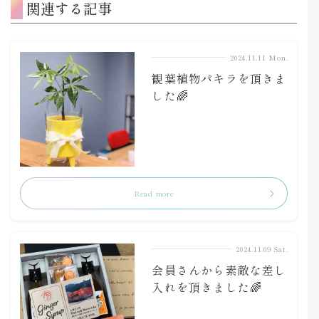
関連する記事
2024.11.11 Mon.
観葉植物パキラを頂きま
した🌈
Read more
2024.11.09 Sat.
会員さんから素敵な差し
入れを頂きました🌈