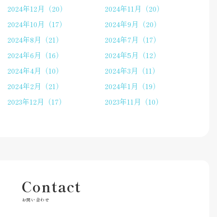
2024年12月（20）
2024年11月（20）
2024年10月（17）
2024年9月（20）
2024年8月（21）
2024年7月（17）
2024年6月（16）
2024年5月（12）
2024年4月（10）
2024年3月（11）
2024年2月（21）
2024年1月（19）
2023年12月（17）
2023年11月（10）
Contact
お問い合わせ