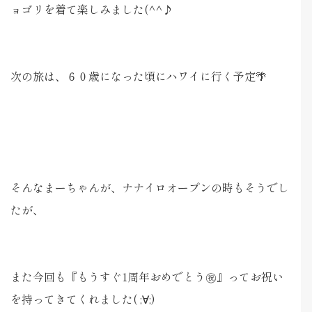
ョゴリを着て楽しみました(^^♪
次の旅は、６０歳になった頃にハワイに行く予定🌴
そんなまーちゃんが、ナナイロオープンの時もそうでし
たが、
また今回も『もうすぐ1周年おめでとう㊗』ってお祝い
を持ってきてくれました( ;∀;)