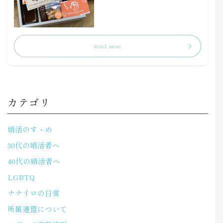
Read more
カテゴリ
婚活のすゝめ
30代の婚活者へ
40代の婚活者へ
LGBTQ
ナナイロの日常
所属連盟について