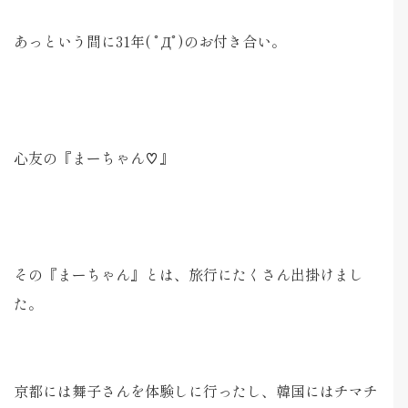
あっという間に31年( ﾟДﾟ)のお付き合い。
心友の『まーちゃん♡』
その『まーちゃん』とは、旅行にたくさん出掛けまし
た。
京都には舞子さんを体験しに行ったし、韓国にはチマチ