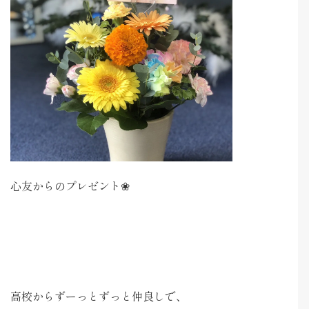
心友からのプレゼント❀
高校からずーっとずっと仲良しで、