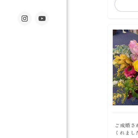
ご成婚さ
くれまし