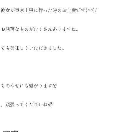
彼女が東京出張に行った時のお土産です(^^)/
、お洒落なものがたくさんありますね。
とても美味しくいただきました。
ちの幸せにも繋がります🌸
、頑張ってくださいね🌈