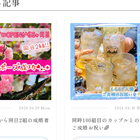
る記事
2024.04.29 Mon.
2024.06.19 
から同日2組の成婚者
同時100組目のカップルとの
ご成婚お祝い🌈