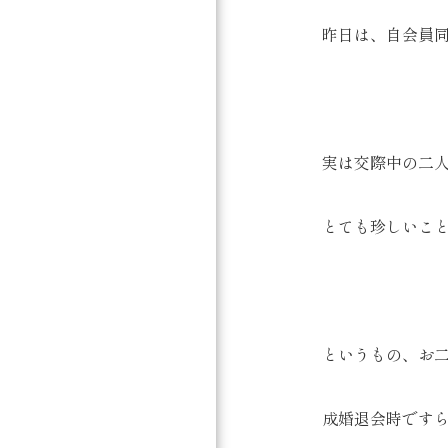
昨日は、自会員同
実は交際中の二
とても珍しいこと
というもの、お
成婚退会時です