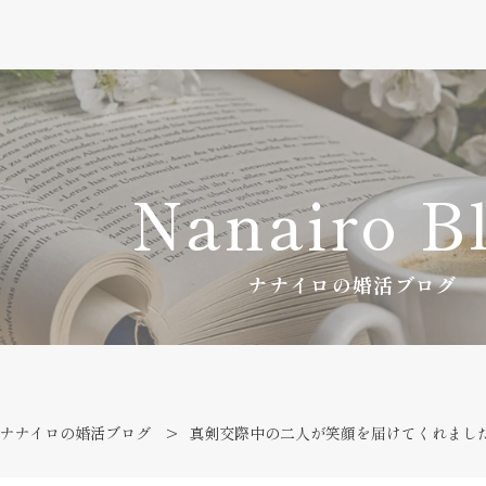
Nanairo B
ナナイロの婚活ブログ
ナナイロの婚活ブログ
真剣交際中の二人が笑顔を届けてくれました