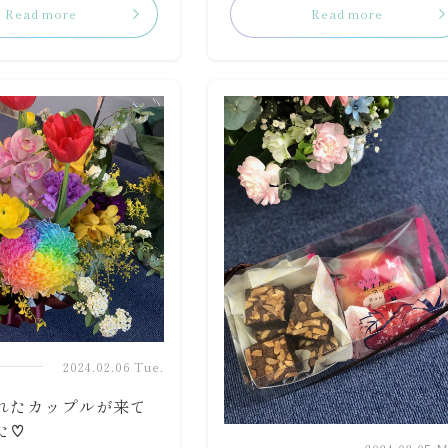
Read more
Read more
2024.02.06 Tue.
れたカップルが来て
た♡