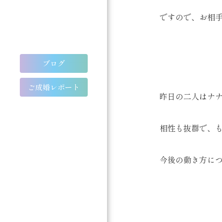
ですので、お相手
ブログ
ご成婚レポート
昨日の二人はナ
相性も抜群で、
今後の動き方に