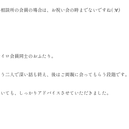
相談所の会員の場合は、お祝い会の時までないですね( ;∀;)
ナイロ会員同士のおふたり。
もう二人で深い話も終え、後はご両親に会ってもらう段階です
ついても、しっかりアドバイスさせていただきました。