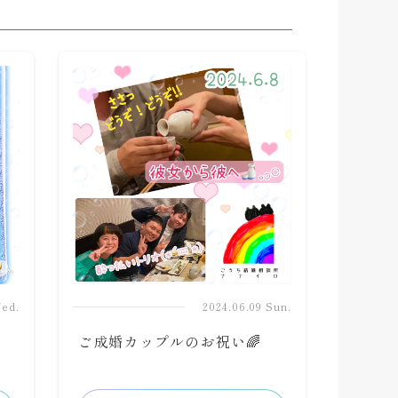
Wed.
2024.06.09 Sun.
ご成婚カップルのお祝い🌈