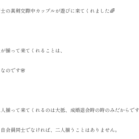
士の真剣交際中カップルが遊びに来てくれました🌈
人が揃って来てくれることは、
なのです🌸
二人揃って来てくれるのは大抵、成婚退会時の時のみだからで
ら自会員同士でなければ、二人揃うことはありません。