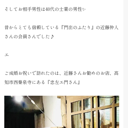
そしてお相手男性は40代の士業の男性✨
昔からとても信頼している『門出のふたり』の近藤仲人
さんの会員さんでした♪
エ
ご成婚お祝いで訪れたのは、近藤さんお勧めのお店、高
知市西秦泉寺にある『忠左エ門さん』