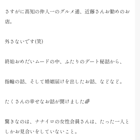
さすがに高知の仲人一のグルメ通、近藤さんお勧めのお
店。
外さないです(笑)
終始おめだいムードの中、ふたりのデート秘話から、
指輪の話、そして婚姻届けを出したお話、などなど。
たくさんの幸せなお話が聞けました🌈
驚きなのは、ナナイロの女性会員さんは、たった一人と
しかお見合いをしていないこと。