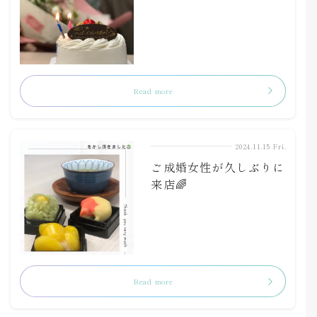
Read more
2024.11.15 Fri.
ご成婚女性が久しぶりに
来店🌈
Read more