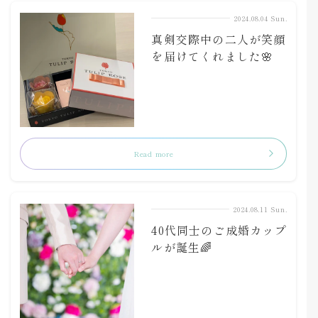
2024.08.04 Sun.
真剣交際中の二人が笑顔
を届けてくれました🌸
Read more
2024.08.11 Sun.
40代同士のご成婚カップ
ルが誕生🌈