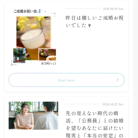
2025.08.30 Sat.
昨日は嬉しいご成婚お祝
いでした🍷
Read more
2026.04.25 Sat.
先の見えない時代の婚
活、「公務員」との結婚
を望むあなたに届けたい
現実と「本当の安定」の