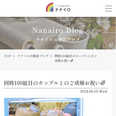
Nanairo Blog
ナナイロの婚活ブログ
TOP
ナナイロの婚活ブログ
同時100組目のカップルとのご
成婚お祝い🌈
同時100組目のカップルとのご成婚お祝い🌈
2024.06.19 Wed.