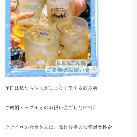
昨日は私たち仲人がこよなく愛する飲み会。
ご成婚カップルとのお祝い会でした(^^)/
ナナイロの会員さんは、30代後半の公務員女性🌸