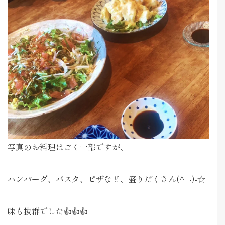
写真のお料理はごく一部ですが、
ハンバーグ、パスタ、ピザなど、盛りだくさん(^_-)-☆
味も抜群でした👍👍👍