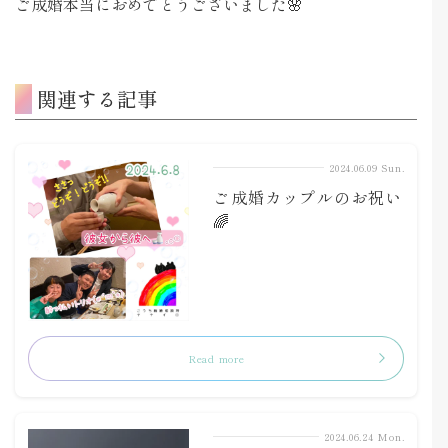
ご成婚本当におめでとうございました🌸
関連する記事
2024.06.09 Sun.
ご成婚カップルのお祝い
🌈
Read more
2024.06.24 Mon.