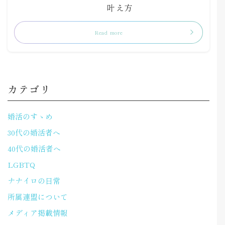
叶え方
Read more
カテゴリ
婚活のすゝめ
30代の婚活者へ
40代の婚活者へ
LGBTQ
ナナイロの日常
所属連盟について
メディア掲載情報