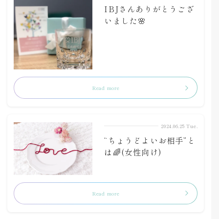
IBJさんありがとうござ
いました🌸
Read more
2024.06.25 Tue.
“ちょうどよいお相手”と
は🌈(女性向け)
Read more