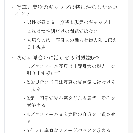
写真と実物のギャップは特に注意したいポ
イント
男性が感じる「期待と現実のギャップ」
これは女性側だけの問題ではない
大切なのは「等身大の魅力を最大限に伝え
る」視点
次のお見合いに活かせる対処法5つ
1.プロフィール写真は「等身大の魅力」を
引き出す視点で
2.お見合い当日は写真の雰囲気に近づける
工夫を
3.第一印象で安心感を与える表情・所作を
意識する
4.プロフィール文と実際の自分を一致させ
る
5.仲人に率直なフィードバックを求める