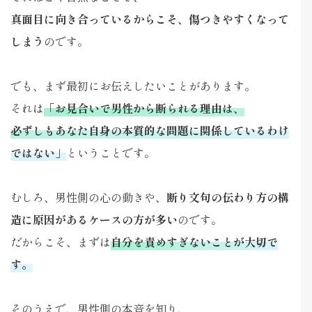
真面目に向き合っているからこそ、傷つきやすくなって
しまう
のです。
でも、まず最初にお伝えしたいことがあります。
それは
「お見合いで男性から断られる理由は、
必ずしもあなた自身の本質的な問題に関係しているわけ
ではない」
ということです。
むしろ、男性側の心の動きや、
断り文句の伝わり方の構
造に原因があるケースの方が多い
のです。
だからこそ、まずは
自分を責めすぎないことが大切で
す。
そのうえで、男性側の本音を知り、