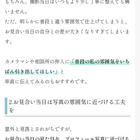
もちろん、撮影当日はいつもより少し丁寧に整えても構
いません。
ただ、明らかに普段と違う雰囲気で仕上げてしまうと、
お見合い当日の自分との差が大きくなりすぎてしまいま
す。
カメラマンや相談所の仲人に
「普段の私の雰囲気をいち
ばん引き出してほしい」
と
率直に伝えてみるのもおすすめです。
2.お見合い当日は写真の雰囲気に近づける工夫
を
意外と見落とされがちですが、
お見合い当日の見た目を、プロフィール写真に近づける