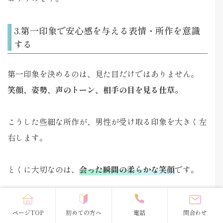
3.第一印象で安心感を与える表情・所作を意識
する
第一印象を決めるのは、見た目だけではありません。
笑顔、姿勢、声のトーン、相手の目を見る仕草。
こうした些細な所作が、男性が受け取る印象を大きく左
右します。
とくに大切なのは、
会った瞬間の柔らかな笑顔
です。
緊張して表情が硬くなってしまうのは自然なことです
ページTOP
初めての方へ
電話
問合わせ
が、