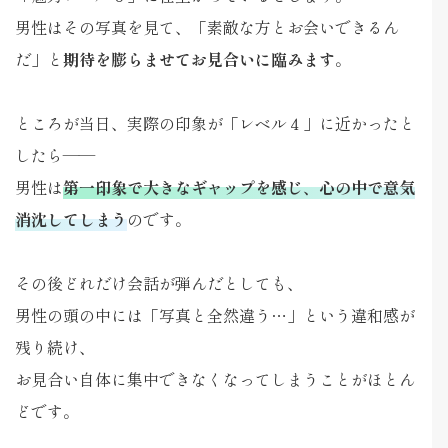
男性はその写真を見て、「素敵な方とお会いできるん
だ」と
期待を膨らませてお見合いに臨みます
。
ところが当日、実際の印象が「レベル４」に近かったと
したら——
男性は
第一印象で大きなギャップを感じ、心の中で意気
消沈してしまう
のです。
その後どれだけ会話が弾んだとしても、
男性の頭の中には「写真と全然違う…」という違和感が
残り続け、
お見合い自体に集中できなくなってしまうことがほとん
どです。