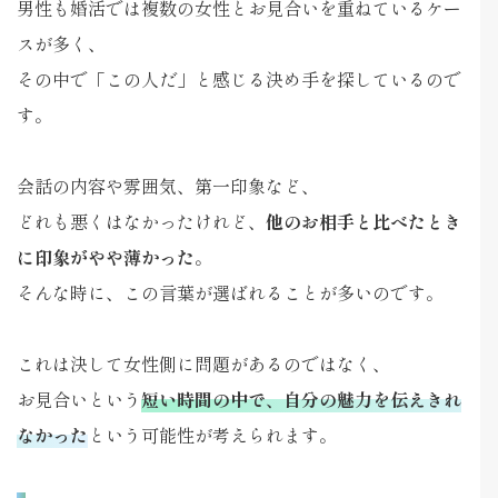
男性も婚活では複数の女性とお見合いを重ねているケー
スが多く、
その中で「この人だ」と感じる決め手を探しているので
す。
会話の内容や雰囲気、第一印象など、
どれも悪くはなかったけれど、
他のお相手と比べたとき
に印象がやや薄かった
。
そんな時に、この言葉が選ばれることが多いのです。
これは決して女性側に問題があるのではなく、
お見合いという
短い時間の中で、自分の魅力を伝えきれ
なかった
という可能性が考えられます。