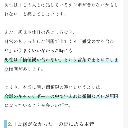
男性は「この人とは話しているテンポが合わないかもし
れない」と感じてしまいます。
また、趣味や休日の過ごし方など、
日常のちょっとした話題で出てくる
「感覚のすり合わ
せ」がうまくいかなかった時
にも、
男性は「価値観が合わない」という言葉でまとめてしま
う
傾向があります。
つまり、本当に深い価値観の違いというよりは、
会話のキャッチボールの中で生まれた微細なズレが原因
になっていることが多いのです。
2.「ご縁がなかった」の裏にある本音