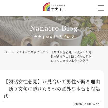
Nanairo Blog
ナナイロの婚活ブログ
TOP
ナナイロの婚活ブログ
【婚活女性必見】お見合いで男
性が断る理由｜断り文句に隠れ
た５つの意外な本音と対処法
【婚活女性必見】お見合いで男性が断る理由
｜断り文句に隠れた５つの意外な本音と対処
法
2026.05.06 Wed.