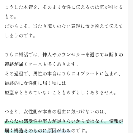
こうした本音を、そのまま女性に伝えるのは気が引ける
もの。
だからこそ、当たり障りのない表現に置き換えて伝えて
しまうのです。
さらに婚活では、
仲人やカウンセラーを通じてお断りの
連絡が届く
ケースも多くあります。
その過程で、男性の本音はさらにオブラートに包まれ、
最終的に女性側に届く頃には
原型をとどめていないこともめずらしくありません。
つまり、女性側が本当の理由に気づけないのは、
あなたの感受性や努力が足りないからではなく、情報が
届く構造そのものに原因がある
のです。