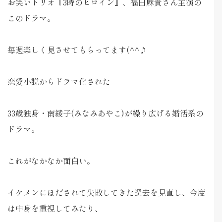
お笑いトリオ『3時のヒロイン』、福田麻貴さん主演の
このドラマ。
毎週楽しく見させてもらってます(^^♪
恋愛小説からドラマ化された
33歳独身・南綾子(みなみあやこ)が繰り広げる婚活系の
ドラマ。
これがなかなか面白い。
イケメンにほだされて失敗してきた過去を見直し、今度
は中身を重視してみたり、