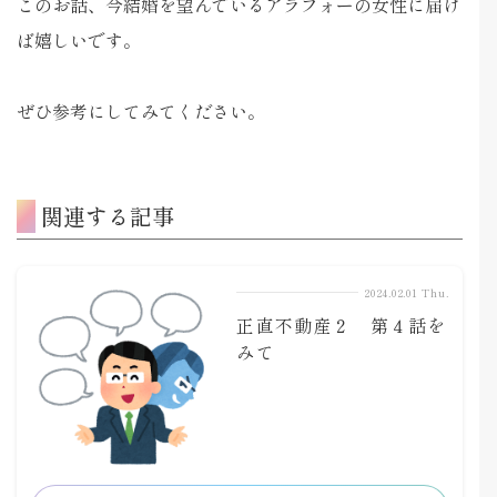
このお話、今結婚を望んでいるアラフォーの女性に届け
ば嬉しいです。
ぜひ参考にしてみてください。
関連する記事
2024.02.01 Thu.
正直不動産２ 第４話を
みて