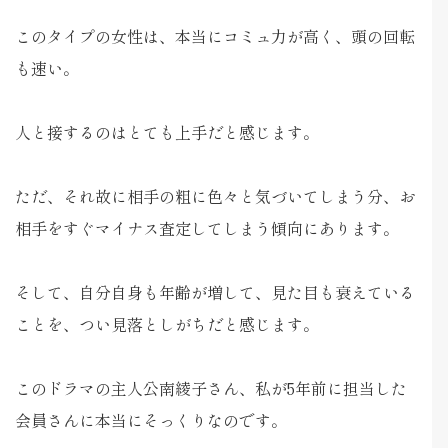
このタイプの女性は、本当にコミュ力が高く、頭の回転
も速い。
人と接するのはとても上手だと感じます。
ただ、それ故に相手の粗に色々と気づいてしまう分、お
相手をすぐマイナス査定してしまう傾向にあります。
そして、自分自身も年齢が増して、見た目も衰えている
ことを、つい見落としがちだと感じます。
このドラマの主人公南綾子さん、私が5年前に担当した
会員さんに本当にそっくりなのです。