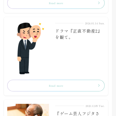
Read more
2024.01.14 Sun.
ドラマ『正直不動産2』
を観て。
Read more
2023.12.05 Tue.
『ゲーム芸人フジタさ