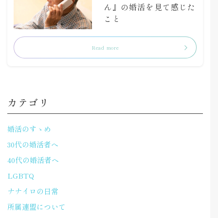
ん』の婚活を見て感じた
こと
Read more
カテゴリ
婚活のすゝめ
30代の婚活者へ
40代の婚活者へ
LGBTQ
ナナイロの日常
所属連盟について