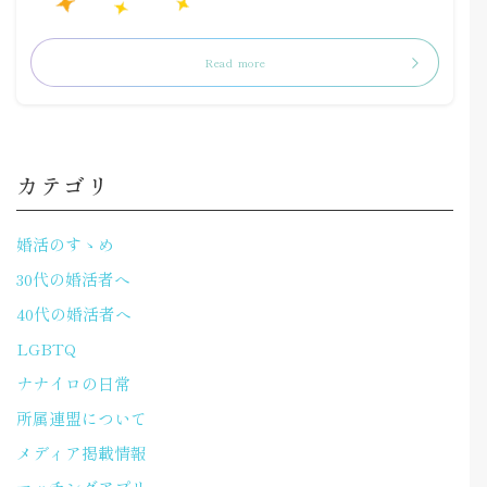
Read more
カテゴリ
婚活のすゝめ
30代の婚活者へ
40代の婚活者へ
LGBTQ
ナナイロの日常
所属連盟について
メディア掲載情報