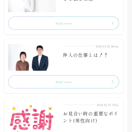
Read more
2024.02.26 Mon.
仲人の仕事とは！？
Read more
2024.02.15 Thu.
お見合い時の重要なポイ
ント(男性向け)