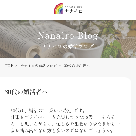
Nanairo Blog
ナナイロの婚活ブログ
TOP
ナナイロの婚活ブログ
30代の婚活者へ
30代の婚活者へ
30代は、婚活の"一番いい時期"です。
仕事もプライベートも充実してきた30代。「そろそ
ろ」と思いながらも、
忙しさや出会いの少なさから一
歩を踏み出せない方も多いのではないでしょうか。