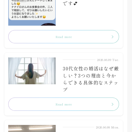
です💕
Read more
2026.06.09 Tue.
30代女性の婚活はなぜ厳
しい？3つの理由と今か
らできる具体的なステッ
プ
Read more
2026.06.08 Mon.