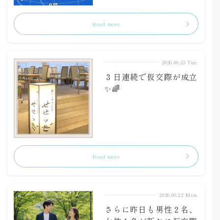
Read more
2026.06.23 Tue.
３日連続で仮交際が成立
✨🌈
Read more
2026.06.22 Mon.
さらに昨日も男性２名、