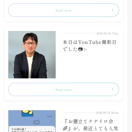
Read more
2026.06.18 Thu.
本日はYouTube撮影日
でした📷✨
Read more
2026.06.15 Mon.
『お膳立てナナイロ会
🌈』が、最近とても人気