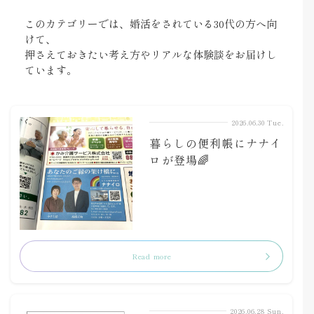
このカテゴリーでは、婚活をされている30代の方へ向
けて、
押さえておきたい考え方やリアルな体験談をお届けし
ています。
2026.06.30 Tue.
暮らしの便利帳にナナイ
ロが登場🌈
Read more
2026.06.28 Sun.