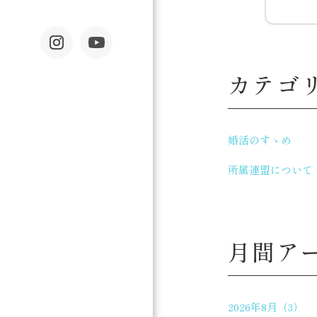
カテゴ
婚活のすゝめ
所属連盟について
月間ア
2026年8月（3）