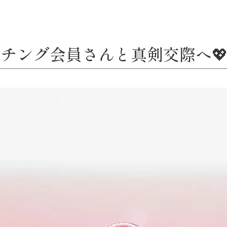
チング会員さんと真剣交際へ