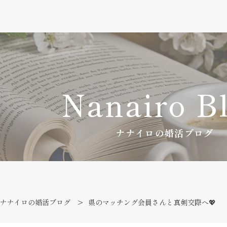
Nanairo B
ナナイロの婚活ブログ
ナナイロの婚活ブログ
県のマッチング会員さんと真剣交際へ💖