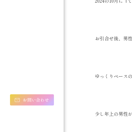
2024の10月
お引合せ後、男
ゆっくりペース
お問い合わせ
少し年上の男性