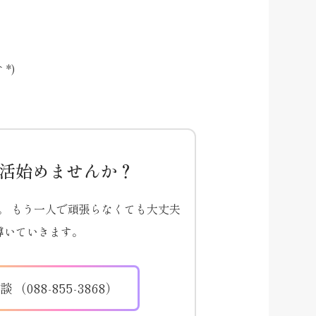
*)
活始めませんか？
。 もう一人で頑張らなくても大丈夫
導いていきます。
（088-855-3868）