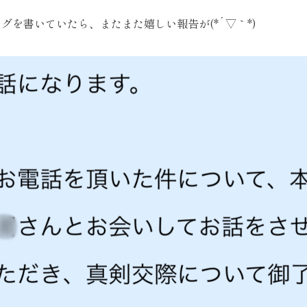
グを書いていたら、またまた嬉しい報告が(*´▽｀*)