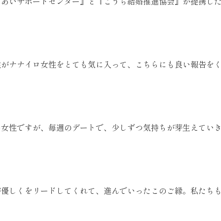
に『であいサポートセンター』と『こうち結婚推進協会』が提携し
性がナナイロ女性をとても気に入って、こちらにも良い報告を
の女性ですが、毎週のデートで、少しずつ気持ちが芽生えてい
が優しくをリードしてくれて、進んでいったこのご縁。私たち