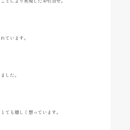
たことにより実現したお引合せ。
くれています。
きました。
もとても嬉しく想っています。