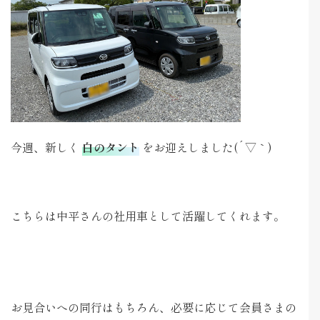
今週、新しく
白のタント
をお迎えしました(
´▽｀
)
こちらは中平さんの社用車として活躍してくれます。
お見合いへの同行はもちろん、必要に応じて会員さまの