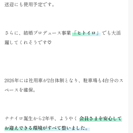
送迎にも使用予定です。
さらに、結婚プロデュース事業
「ヒトイロ」
でも大活
躍してくれそうです♡
2026年には社用車が2台体制となり、駐車場も4台分のス
ペースを確保。
ナナイロ誕生から2年半、ようやく
会員さまを安心して
お迎えできる環境がすべて整いました。