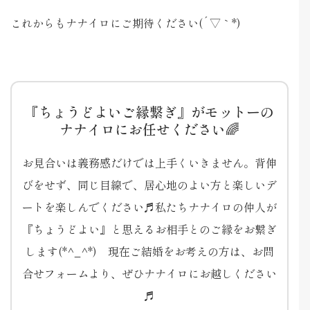
これからもナナイロにご期待ください(´▽｀*)
『ちょうどよいご縁繋ぎ』がモットーの
ナナイロにお任せください🌈
お見合いは義務感だけでは上手くいきません。背伸
びをせず、同じ目線で、居心地のよい方と楽しいデ
ートを楽しんでください♬私たちナナイロの仲人が
『ちょうどよい』と思えるお相手とのご縁をお繋ぎ
します(*^_^*) 現在ご結婚をお考えの方は、お問
合せフォームより、ぜひナナイロにお越しください
♬