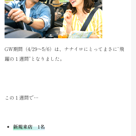
GW期間（4/29〜5/6）は、ナナイロにとってまさに“飛
躍の１週間”となりました。
この１週間で…
新規来店 1名