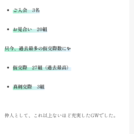
ご入会 3名
お見合い 20組
只今、過去最多の仮交際数に✨
仮交際 27組（過去最高）
真剣交際 3組
仲人として、これ以上ないほど充実したGWでした。