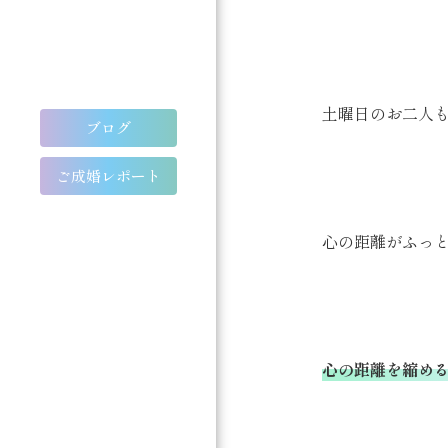
土曜日のお二人
ブログ
ご成婚レポート
心の距離がふっ
心の距離を縮める