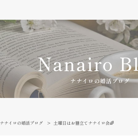
Nanairo B
ナナイロの婚活ブログ
ナナイロの婚活ブログ
土曜日はお膳立てナナイロ会🌈