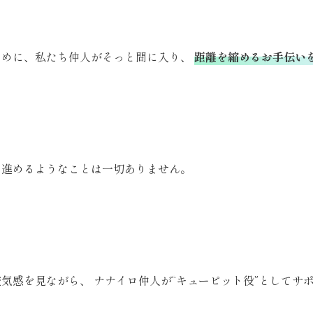
ために、私たち仲人がそっと間に入り、
距離を縮めるお手伝い
に進めるようなことは一切ありません。
気感を見ながら、 ナナイロ仲人が“キューピット役”としてサポ