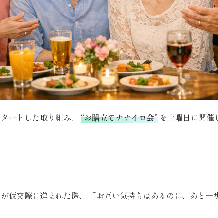
スタートした取り組み、
“お膳立てナナイロ会”
を土曜日に開催しま
士が仮交際に進まれた際、 「お互い気持ちはあるのに、あと一