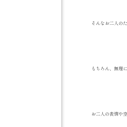
そんなお二人の
もちろん、無理
お二人の表情や空