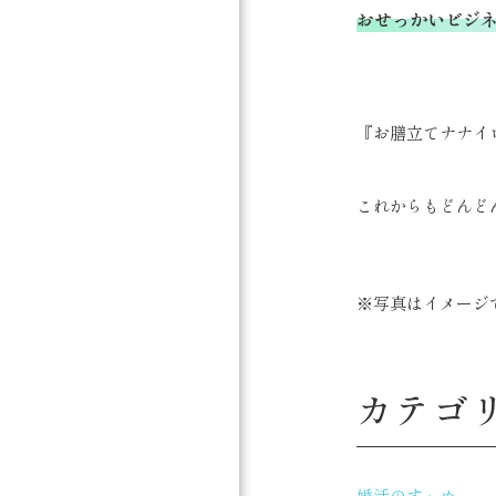
おせっかいビジ
『お膳立てナナイ
これからもどんど
※写真はイメージで
カテゴ
婚活のすゝめ