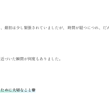
も、最初は少し緊張されていましたが、 時間が経つにつれ、だ
と近づいた瞬間が何度もありました。
ために大切なこと🌸