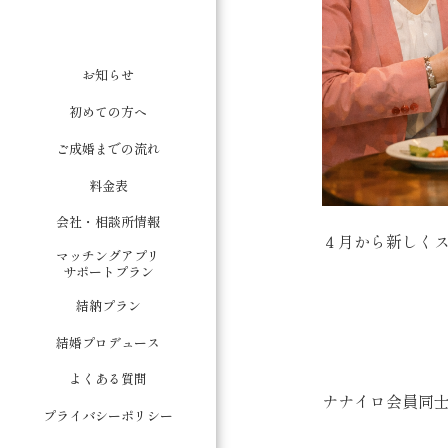
お知らせ
初めての方へ
ご成婚までの流れ
料金表
会社・相談所情報
４月から新しく
マッチングアプリ
サポートプラン
結納プラン
結婚プロデュース
よくある質問
ナナイロ会員同
プライバシーポリシー