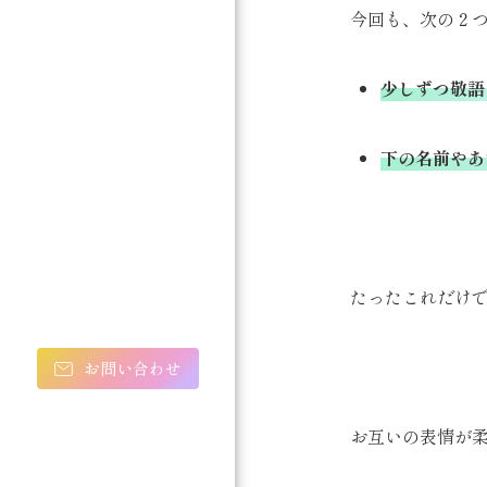
今回も、次の２
少しずつ敬語
下の名前やあ
たったこれだけ
お問い合わせ
お互いの表情が