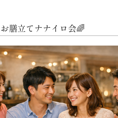
お膳立てナナイロ会🌈