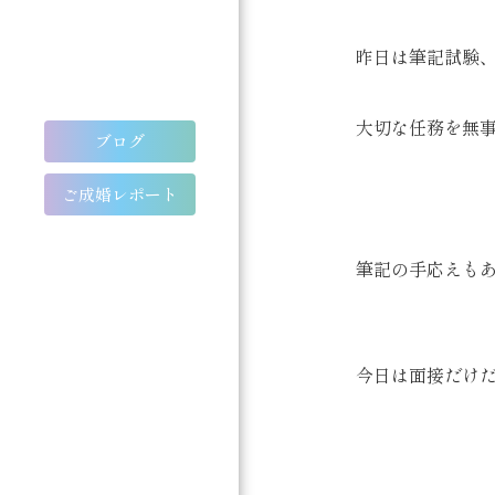
昨日は筆記試験
大切な任務を無事
ブログ
ご成婚レポート
筆記の手応えも
今日は面接だけ