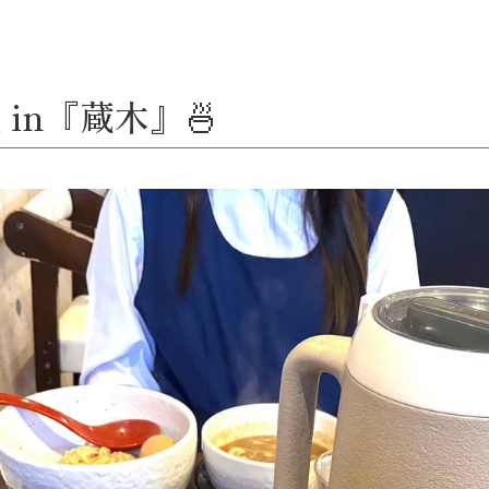
in『蔵木』🍜