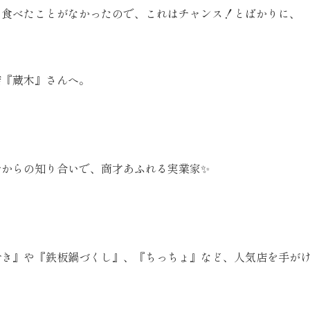
を食べたことがなかったので、これはチャンス！とばかりに、
店『蔵木』さんへ。
昔からの知り合いで、商才あふれる実業家✨
おき』や『鉄板鍋づくし』、『ちっちょ』など、人気店を手が