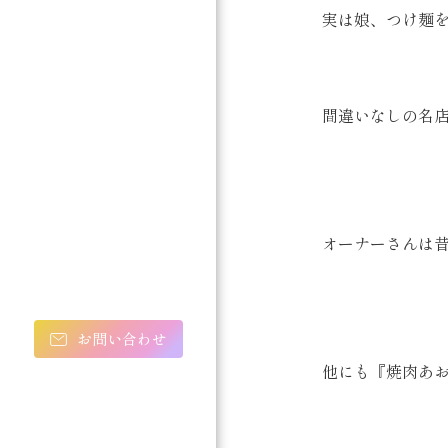
実は娘、つけ麺
間違いなしの名
オーナーさんは
お問い合わせ
他にも『焼肉あ