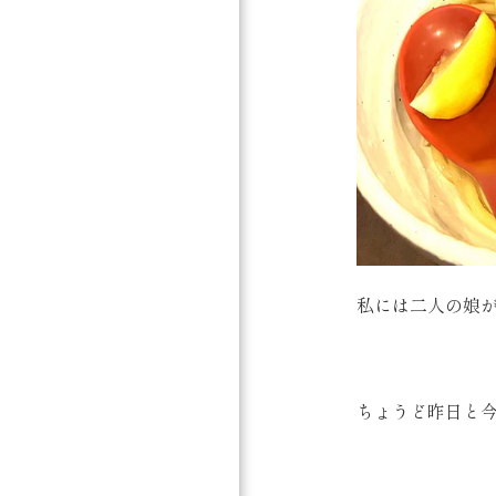
私には二人の娘
ちょうど昨日と