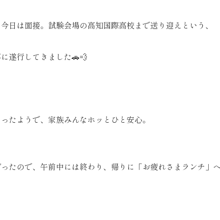
、今日は面接。試験会場の高知国際高校まで送り迎えという、
に遂行してきました🚗💨
あったようで、家族みんなホッとひと安心。
だったので、午前中には終わり、帰りに「お疲れさまランチ」