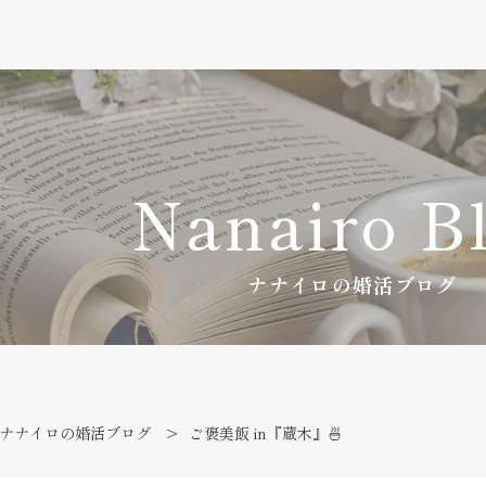
Nanairo B
ナナイロの婚活ブログ
ナナイロの婚活ブログ
ご褒美飯 in『蔵木』🍜