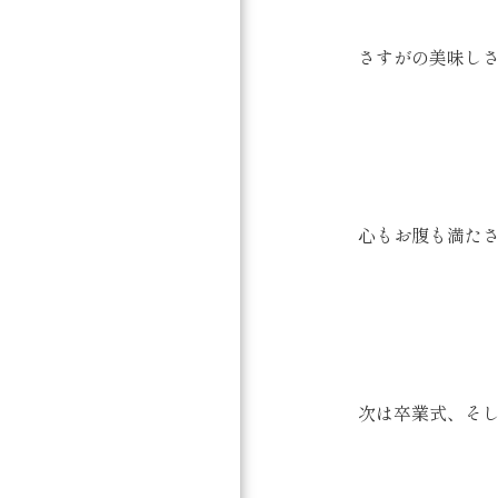
さすがの美味し
心もお腹も満た
次は卒業式、そし