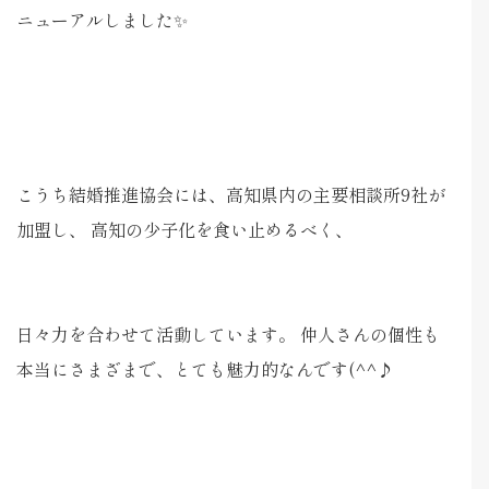
ニューアルしました✨
こうち結婚推進協会には、高知県内の主要相談所9社が
加盟し、 高知の少子化を食い止めるべく、
日々力を合わせて活動しています。 仲人さんの個性も
本当にさまざまで、とても魅力的なんです(^^♪