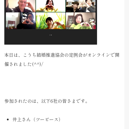
本日は、こうち結婚推進協会の定例会がオンラインで開
催されました(^^)/
参加されたのは、以下6社の皆さまです。
井上さん（ツーピース）