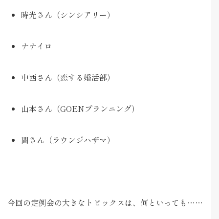
時光さん（シンシアリー）
ナナイロ
中西さん（恋する婚活部）
山本さん（GOENプランニング）
間さん（ラウンジハザマ）
今回の定例会の大きなトピックスは、何といっても……