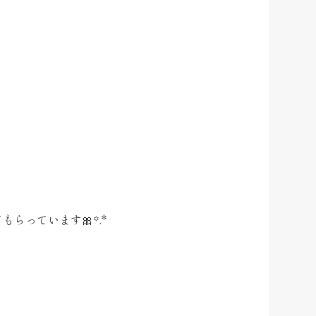
もらっています🎀꙳.*