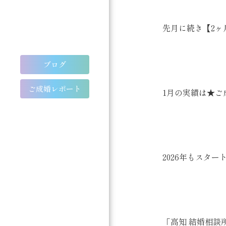
先月に続き【2ヶ月
ブログ
ご成婚レポート
1月の実績は★ご成
2026年もスター
「高知 結婚相談