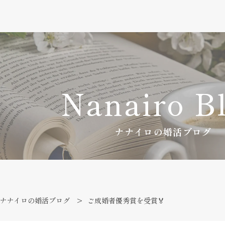
Nanairo B
ナナイロの婚活ブログ
ナナイロの婚活ブログ
ご成婚者優秀賞を受賞🏅