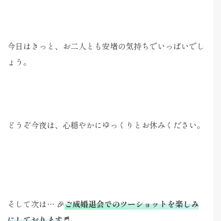
今日はきっと、お二人とも安堵の気持ちでいっぱいでし
ょう。
どうぞ今夜は、心穏やかにゆっくりとお休みください。
そして次は… 🎉
ご成婚退会でのツーショットを楽しみ
にしております
♬