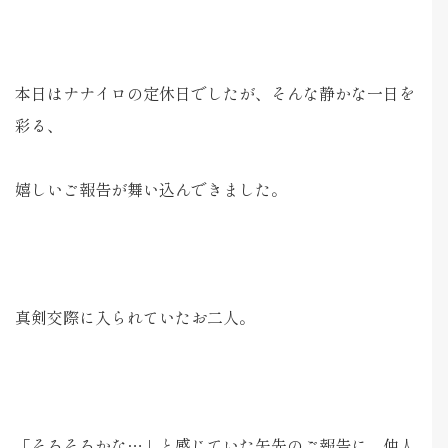
本日はナナイロの定休日でしたが、そんな静かな一日を
彩る、
嬉しいご報告が舞い込んできました。
真剣交際に入られていたお二人。
「そろそろかな…」と感じていた矢先のご報告に、仲人