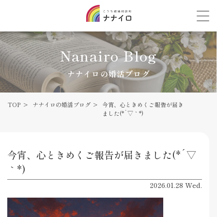
Nanairo Blog
ナナイロの婚活ブログ
TOP
ナナイロの婚活ブログ
今宵、心ときめくご報告が届き
ました(*´▽｀*)
今宵、心ときめくご報告が届きました(*´▽
｀*)
2026.01.28 Wed.