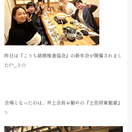
昨日は『こうち結婚推進協会』の新年会が開催されまし
た(^_-)-☆
会場となったのは、井上会長お勧めの『土佐将軍魁宴』
✨