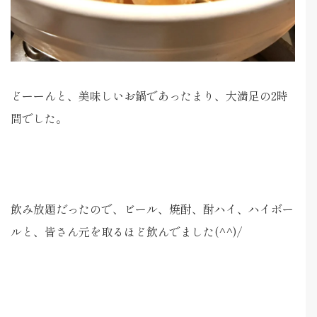
どーーんと、美味しいお鍋であったまり、大満足の2時
間でした。
飲み放題だったので、ビール、焼酎、酎ハイ、ハイボー
ルと、皆さん元を取るほど飲んでました(^^)/