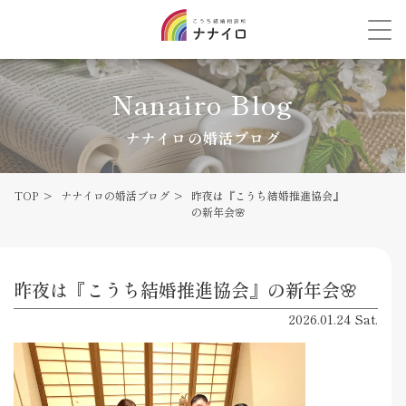
Nanairo Blog
ナナイロの婚活ブログ
TOP
ナナイロの婚活ブログ
昨夜は『こうち結婚推進協会』
の新年会🌸
昨夜は『こうち結婚推進協会』の新年会🌸
2026.01.24 Sat.