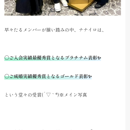
早々たるメンバーが揃い踏みの中、ナナイロは、
〇ご入会実績最優秀賞となるプラチナム表彰✨
〇ご成婚実績優秀賞となるゴールド表彰✨
という堂々の受賞(´▽｀*)※メイン写真