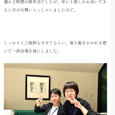
僅か２時間の新年会でしたが、年に１度しかお会いでき
ない方が大勢いらっしゃいましたので、
しっかりとご挨拶もさせてもらい、後ろ髪をひかれる想
いで一同会場を後にしました。