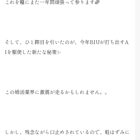
これを糧にまた一年間頑張って参ります🌈
そして、ひと際目を引いたのが、今年BIUが打ち出すA
Iを駆使した新たな秘策✨
この婚活業界に激震が走るかもしれません。。
しかし、残念ながら口止めされているので、軽はずみに