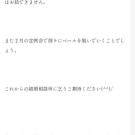
はお話できません。
また２月の定例会で徐々にベールを脱いでいくことでし
ょう。
これからの結婚相談所に乞うご期待ください(^^)/