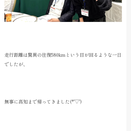
走行距離は驚異の往復580kmという目が回るような一日
でしたが、
無事に高知まで帰ってきました(*'▽')