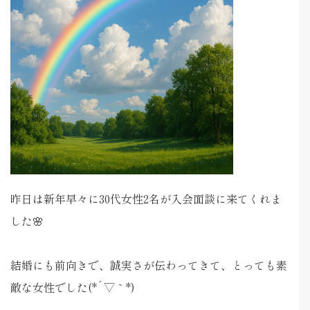
昨日は新年早々に30代女性2名が入会面談に来てくれま
した🌸
結婚にも前向きで、誠実さが伝わってきて、とっても素
敵な女性でした(*´▽｀*)