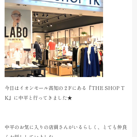
今日はイオンモール高知の２Fにある『THE SHOP T
K』に中平と行ってきました★
中平のお気に入りの店員さんがいるらしく、とても仲良
くお話ししていました。