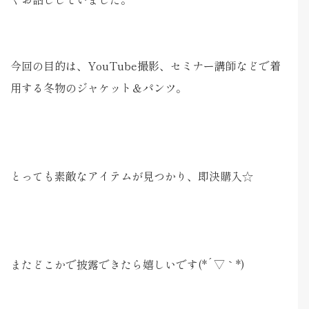
今回の目的は、YouTube撮影、セミナー講師などで着
用する冬物のジャケット＆パンツ。
とっても素敵なアイテムが見つかり、即決購入☆
またどこかで披露できたら嬉しいです(*´▽｀*)