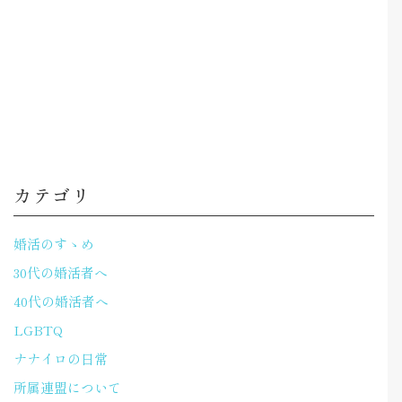
カテゴリ
婚活のすゝめ
30代の婚活者へ
40代の婚活者へ
LGBTQ
ナナイロの日常
所属連盟について