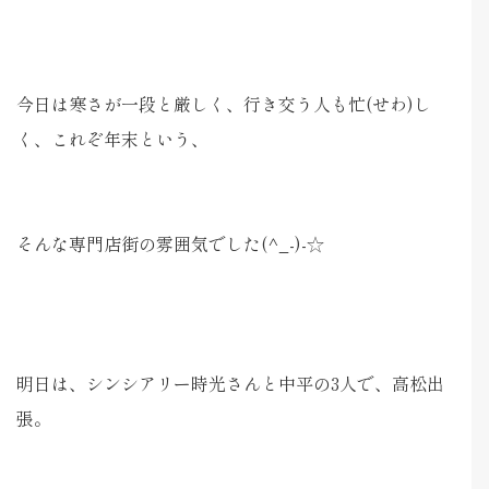
今日は寒さが一段と厳しく、行き交う人も忙(せわ)し
く、これぞ年末という、
そんな専門店街の雰囲気でした(^_-)-☆
明日は、シンシアリー時光さんと中平の3人で、高松出
張。