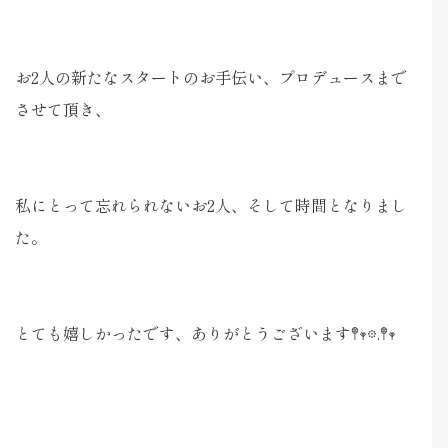
お2人の新たなスタートのお手伝い、プロデュースまで
させて頂き、
私にとって忘れられないお2人、そして時間となりまし
た。
とても嬉しかったです、ありがとうございます𖤣𖥧𖡼.𖤣𖥧