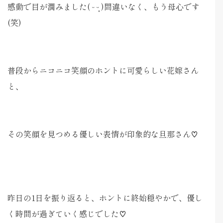
感動で目が潤みました( ᵕ ᵕ̩̩ )間違いなく、もう母心です
(笑)
普段からニコニコ笑顔のホントに可愛らしい花嫁さん
と、
その笑顔を見つめる優しい表情が印象的な旦那さん♡
昨日の1日を振り返ると、ホントに終始穏やかで、優し
く時間が過ぎていく感じでした♡