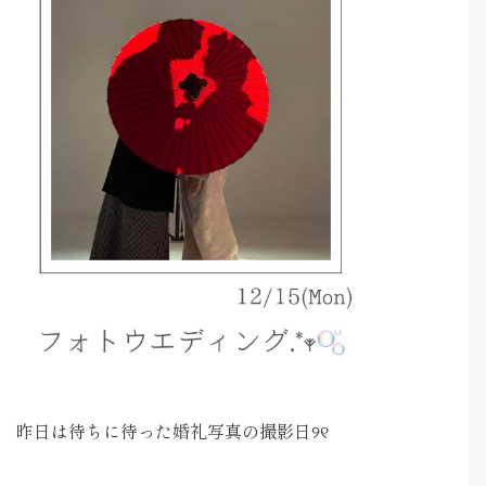
昨日は待ちに待った婚礼写真の撮影日୨୧