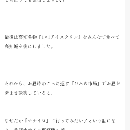
最後は高知名物『1×1アイスクリン』をみんなで食べて
高知城を後にしました。
それから、お昼時のごった返す『ひろめ市場』でお昼を
済ませ談笑していると、
なぜだか『ナナイロ』に行ってみたい！という話にな
り、急遽ナナイロ事務所へ🌈