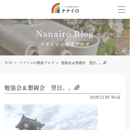
Nanairo Blog
ナナイロの婚活ブログ
TOP
ナナイロの婚活ブログ
勉強会＆懇親会 翌日。。🌈
勉強会＆懇親会 翌日。。🌈
2025.11.05 Wed.