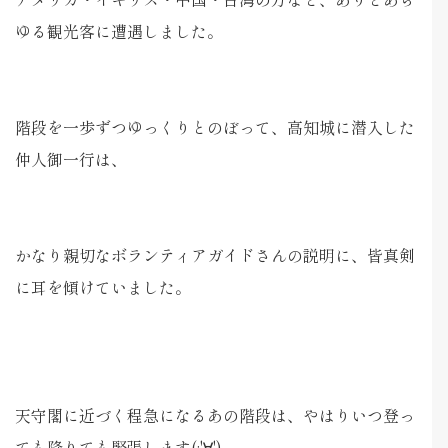
ゆる観光客に遭遇しました。
階段を一歩ずつゆっくりとのぼって、高知城に潜入した
仲人御一行は、
かなり親切なボランティアガイドさんの説明に、皆真剣
に耳を傾けていました。
天守閣に近づく程急になるあの階段は、やはりいつ登っ
ても降りても緊張します(;'∀')