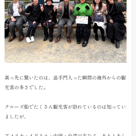
真っ先に驚いたのは、追手門入った瞬間の海外からの観
光客の多さでした。
クルーズ船でたくさん観光客が訪れているのは知ってい
ましたが、
アメリカ・イギリス・中国・台湾の方など、ありとあら