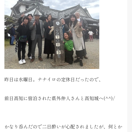
昨日は水曜日。ナナイロの定休日だったので、
前日高知に宿泊された県外仲人さんと高知城へ(^^)/
かなり呑んだので二日酔いが心配されましたが、何とか