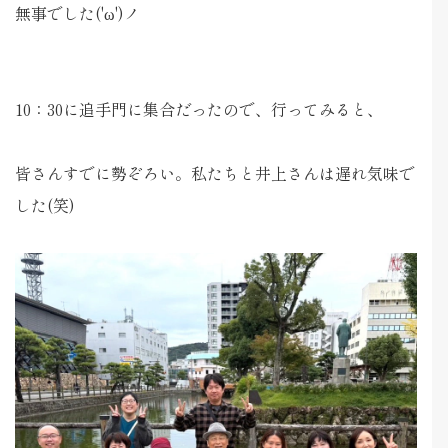
無事でした('ω')ノ
10：30に追手門に集合だったので、行ってみると、
皆さんすでに勢ぞろい。私たちと井上さんは遅れ気味で
した(笑)