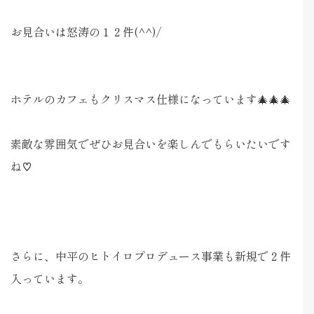
お見合いは怒涛の１２件(^^)/
ホテルのカフェもクリスマス仕様になっています🎄🎄🎄
素敵な雰囲気でぜひお見合いを楽しんでもらいたいです
ね♡
さらに、中平のヒトイロプロデュース事業も新規で２件
入っています。