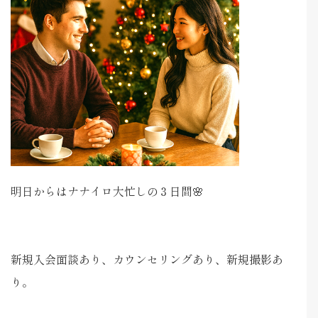
明日からはナナイロ大忙しの３日間🌸
新規入会面談あり、カウンセリングあり、新規撮影あ
り。