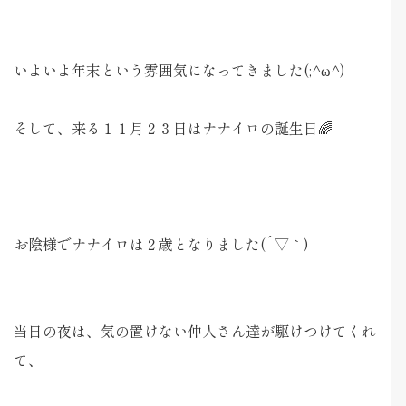
いよいよ年末という雰囲気になってきました(;^ω^)
そして、来る１１月２３日はナナイロの誕生日🌈
お陰様でナナイロは２歳となりました(´▽｀)
当日の夜は、気の置けない仲人さん達が駆けつけてくれ
て、