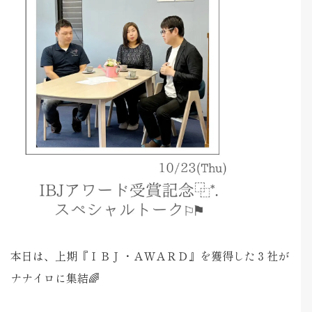
本日は、上期『ＩＢＪ・ＡＷＡＲＤ』を獲得した３社が
ナナイロに集結🌈