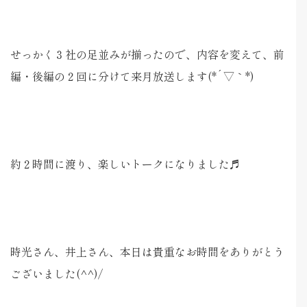
せっかく３社の足並みが揃ったので、内容を変えて、前
編・後編の２回に分けて来月放送します(*´▽｀*)
約２時間に渡り、楽しいトークになりました♬
時光さん、井上さん、本日は貴重なお時間をありがとう
ございました(^^)/