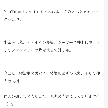
YouTube『ナナイロちゃんねる』でのスペシャルトー
クが実現✨
出席者は私、ナナイロの高橋、ツーピース井上代表、そ
してシンシアリーの時光代表の計３名。
今回は、婚活中の男女に、結婚相談所の魅力、そして仲
人の人柄、
仲人の想いなども交えて、充実の内容になっています(^
_-)-☆