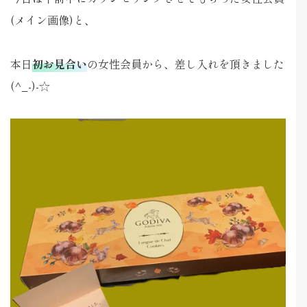
(メイン画像)と、
本日
初お見合い
の女性会員から、差し入れを頂きました
(^_-)-☆