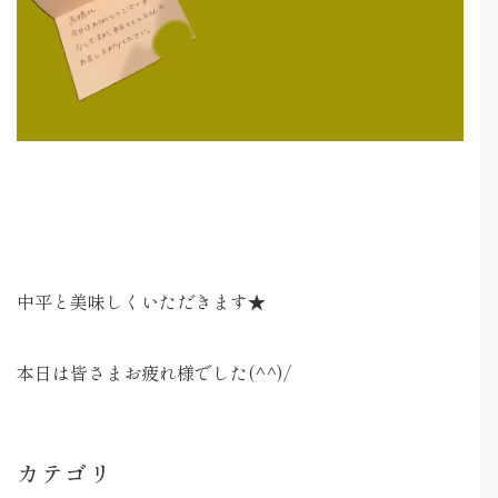
中平と美味しくいただきます★
本日は皆さまお疲れ様でした(^^)/
カテゴリ