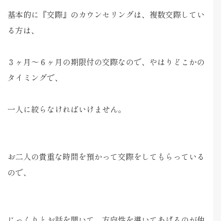
基本的に『交際』のカウンセリングは、複数交際してい
る方は、
３ヶ月～６ヶ月の期限付の交際なので、やはりどこかの
タイミングで、
一人に絞らなければいけません。
お二人の貴重な時間を預かって交際をしてもらっている
ので、
じっくりとお話を聞いて、方向性を導いてあげるのが仲