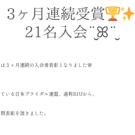
は３ヶ月連続の入会者表彰となりました🌸
ている日本ブライダル連盟、通称BIUから、
月間表彰を頂きました。