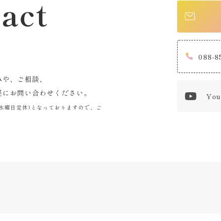
act
088-8
みや、ご相談、
軽にお問い合わせください。
You
0まで(水曜日定休)となっておりますので、ご