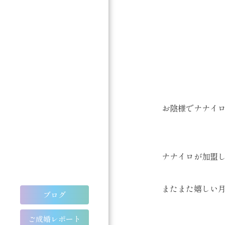
お陰様でナナイロ
ナナイロが加盟し
またまた嬉しい
ブログ
ご成婚レポート