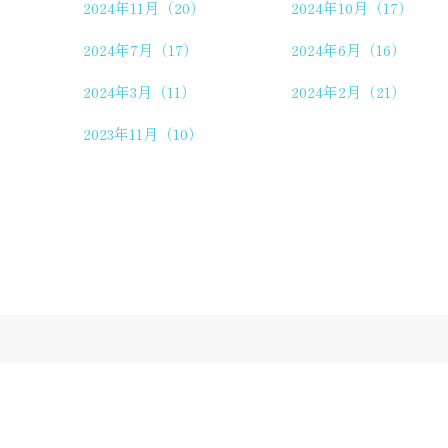
2024年11月（20）
2024年10月（17）
2024年7月（17）
2024年6月（16）
2024年3月（11）
2024年2月（21）
2023年11月（10）