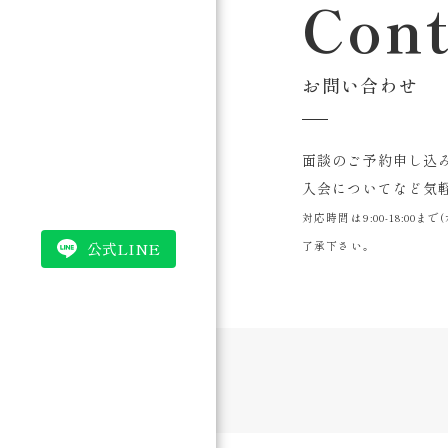
Cont
お問い合わせ
面談のご予約申し込
入会についてなど気
対応時間は9:00-18:0
公式LINE
了承下さい。