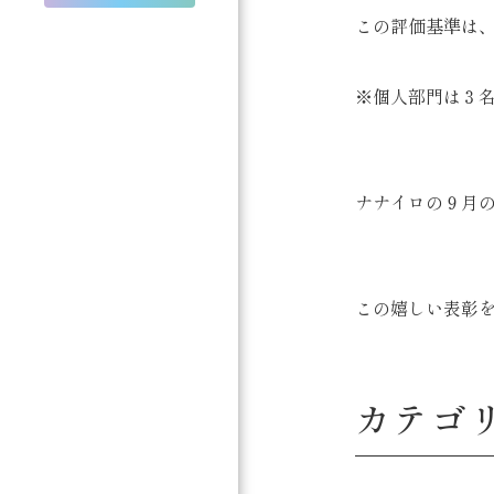
この評価基準は、
※個人部門は３
ナナイロの９月
この嬉しい表彰を
カテゴ