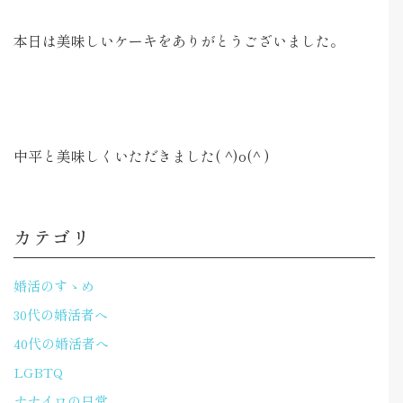
本日は美味しいケーキをありがとうございました。
中平と美味しくいただきました( ^)o(^ )
カテゴリ
婚活のすゝめ
30代の婚活者へ
40代の婚活者へ
LGBTQ
ナナイロの日常