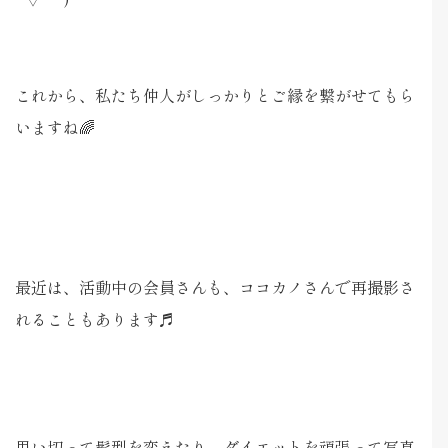
これから、私たち仲人がしっかりとご縁を繋がせてもら
いますね🌈
最近は、活動中の会員さんも、ココカノさんで再撮影さ
れることもあります♬
思い切って髪型を変えたり、ダイエットを頑張って写真