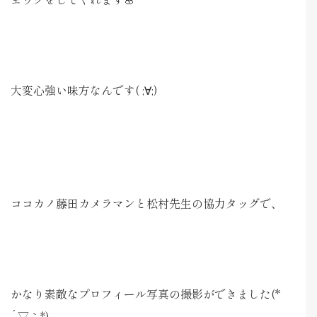
大変心強い味方なんです( ;∀;)
ココカノ藤田カメラマンと松村先生の協力タッグで、
かなり素敵なプロフィール写真の撮影ができました(*
´▽｀*)