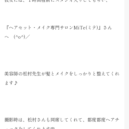
『ヘアセット・メイク専門サロンMiTe(ミテ)』さん
へ (^o^)／
美容師の松村先生が髪とメイクをしっかりと整えてくれ
ます♪
撮影時は、松村さんも同席してくれて、都度都度ヘアチ
ェックをしてくれます🌸