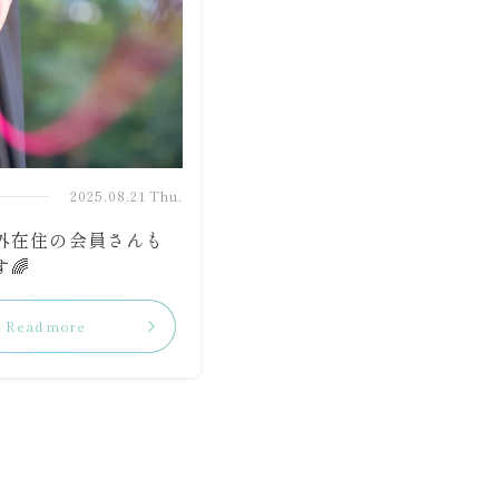
2025.08.21 Thu.
外在住の会員さんも
🌈
Read more
リ