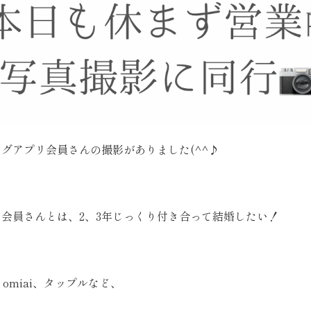
グアプリ会員さんの撮影がありました(^^♪
会員さんとは、2、3年じっくり付き合って結婚したい！
、omiai、タップルなど、