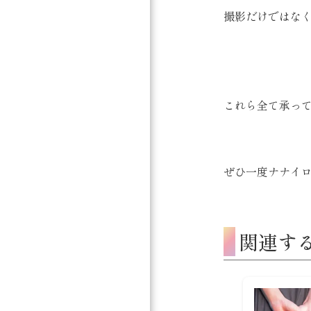
撮影だけではな
これら全て承っ
ぜひ一度ナナイロ
関連す