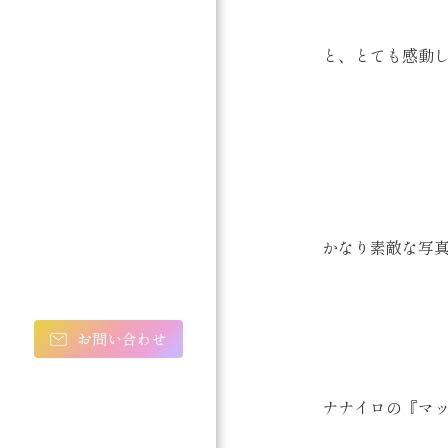
と、とても感動
かなり素敵な写
お問い合わせ
ナナイロの『マ