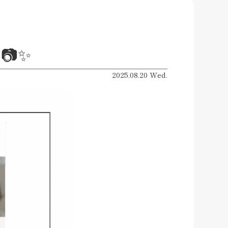
📷✨
2025.08.20 Wed.