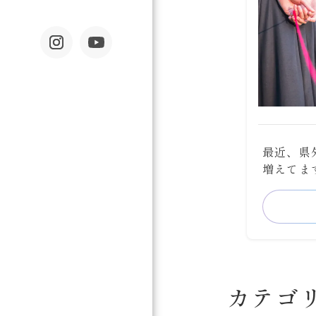
最近、県
増えてます
カテゴ