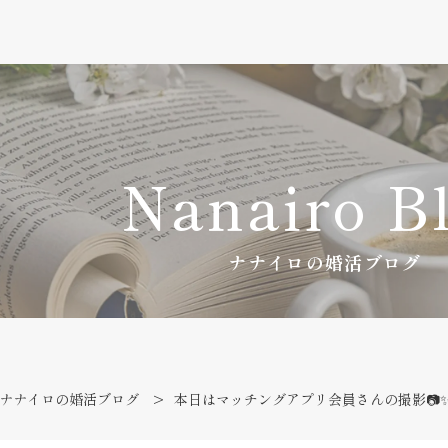
Nanairo B
ナナイロの婚活ブログ
ナナイロの婚活ブログ
本日はマッチングアプリ会員さんの撮影📷