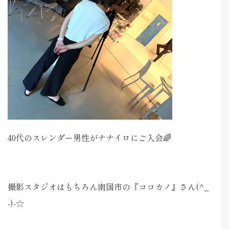
40代のスレンダー男性がナナイロにご入会🌈
撮影スタジオはもちろん南国市の『ココカノ』さん(^_
-)-☆