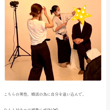
こちらの男性、婚活の為に自分を追い込んで、
なんと10キロの減量に成功(;'∀')