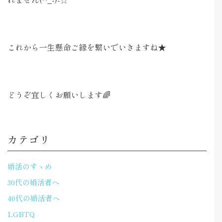
これから一生懸命ご縁を繋いでいきますね★
どうぞ宜しくお願いします🌈
カテゴリ
婚活のすゝめ
30代の婚活者へ
40代の婚活者へ
LGBTQ