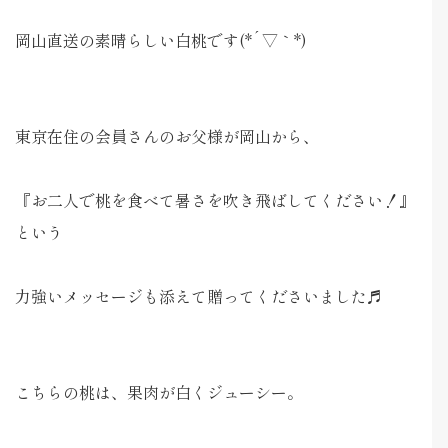
岡山直送の素晴らしい白桃です(*´▽｀*)
東京在住の会員さんのお父様が岡山から、
『お二人で桃を食べて暑さを吹き飛ばしてください！』
という
力強いメッセージも添えて贈ってくださいました♬
こちらの桃は、果肉が白くジューシー。