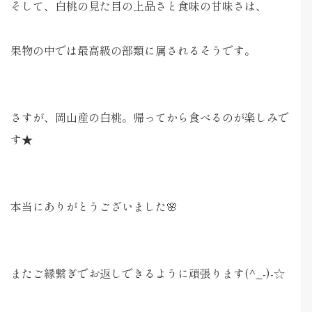
そして、白桃の見た目の上品さと食味の甘味さは、
果物の中では最高級の部類に属されるそうです。
さすが、岡山産の白桃。帰ってから食べるのが楽しみで
す★
本当にありがとうございました🌸
またご縁繋ぎでお返しできるように頑張ります(^_-)-☆