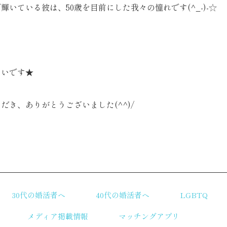
輝いている彼は、50歳を目前にした我々の憧れです(^_-)-☆
たいです★
だき、ありがとうございました(^^)/
リ
30代の婚活者へ
40代の婚活者へ
LGBTQ
メディア掲載情報
マッチングアプリ