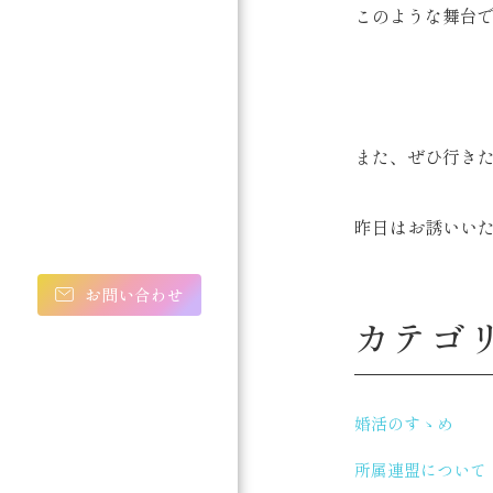
このような舞台で
また、ぜひ行き
昨日はお誘いいた
お問い合わせ
カテゴ
婚活のすゝめ
所属連盟について