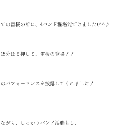
ての雷桜の前に、4バンド程堪能できました(^^♪
15分ほど押して、雷桜の登場！！
巻のパフォーマンスを披露してくれました！
しながら、しっかりバンド活動もし、