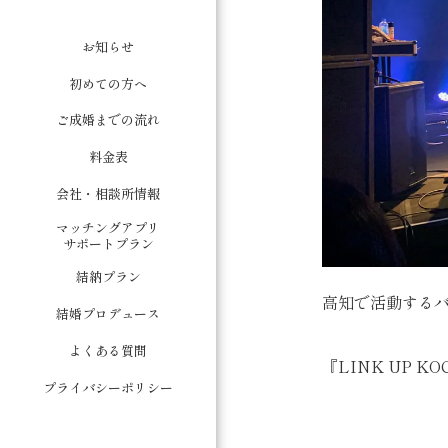
お知らせ
初めての方へ
ご成婚までの流れ
料金表
会社・相談所情報
マッチングアプリ
サポートプラン
結納プラン
高知で活動する
結婚プロデュース
よくある質問
『LINK UP K
プライバシーポリシー