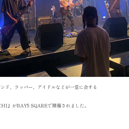
バンド、ラッパー、アイドルなどが一堂に会する
OCHI』がBAY5 SQAREで開催されました。