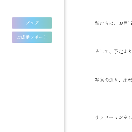
私たちは、お目当
ブログ
ご成婚レポート
そして、予定より
写真の通り、圧
サラリーマンを