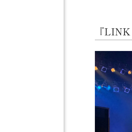
『LINK