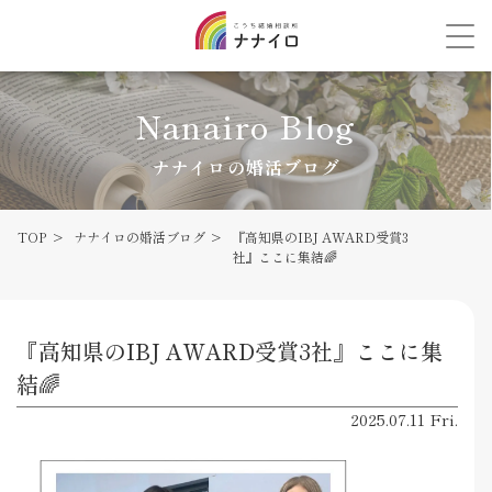
Nanairo Blog
ナナイロの婚活ブログ
TOP
ナナイロの婚活ブログ
『高知県のIBJ AWARD受賞3
社』ここに集結🌈
『高知県のIBJ AWARD受賞3社』ここに集
結🌈
2025.07.11 Fri.