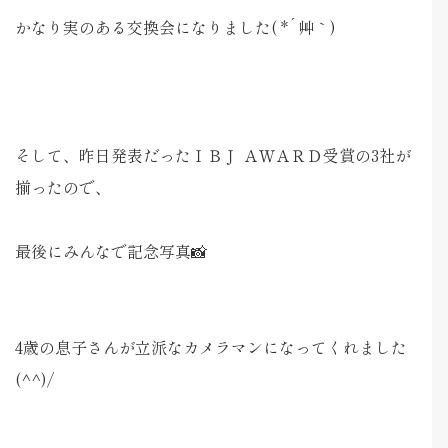
かなり実のある交換会になりました( *´艸｀)
そして、昨日発表だったＩＢＪ ＡＷＡＲＤ受賞の3社が
揃ったので、
最後にみんなで記念写真📸
4歳の息子さんが立派なカメラマンになってくれました
(^^)/