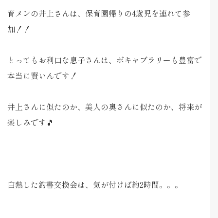
育メンの井上さんは、保育園帰りの4歳児を連れて参
加！！
とってもお利口な息子さんは、ボキャブラリーも豊富で
本当に賢いんです！
井上さんに似たのか、美人の奥さんに似たのか、将来が
楽しみです🎵
白熱した釣書交換会は、気が付けば約2時間。。。